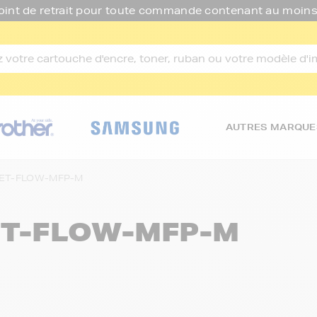
oint de retrait pour toute commande contenant au moins
AUTRES MARQUE
JET-FLOW-MFP-M
ET-FLOW-MFP-M