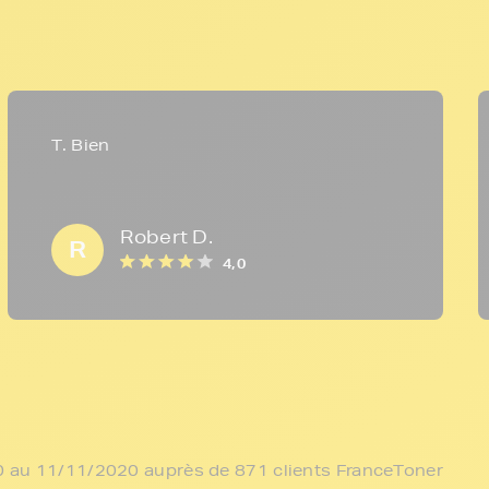
T. Bien
Robert D.
R
4,0
/10 au 11/11/2020 auprès de 871 clients FranceToner