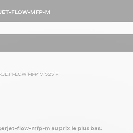
ERJET-FLOW-MFP-M
RJET FLOW MFP M 525 F
serjet-flow-mfp-m au prix le plus bas.