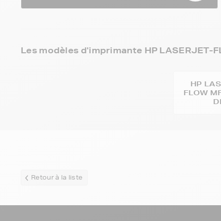
Les modèles d'imprimante HP LASERJET-F
HP LA
FLOW MF
D
Retour à la liste