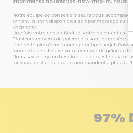
imprimante hp laserjet-flow-mfp-m, nous s
Notre équipe de conseillers saura vous accompagner 
toners. Ils sont disponibles soit par message au se
téléphone.
Une fois votre choix effectué, votre paiement est 
Plusieurs moyens de paiements sont proposés sel
Il ne reste plus à vos toners pour hp laserjet-flow
moment où se trouve votre commande grâce au lien
Nous savons qu'un besoin de toners est souvent ass
millions de clients nous recommandent à plus de 
97% 