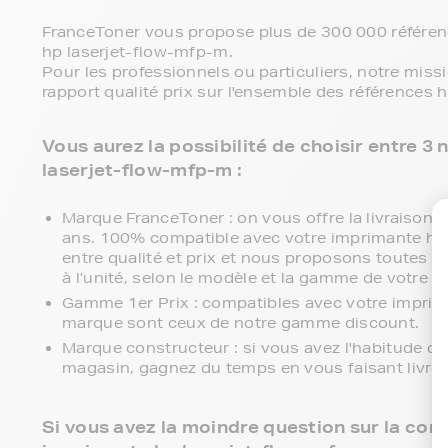
FranceToner vous propose plus de 300 000 référenc
hp laserjet-flow-mfp-m.
Pour les professionnels ou particuliers, notre miss
rapport qualité prix sur l'ensemble des références 
Vous aurez la possibilité de choisir entre 
laserjet-flow-mfp-m :
Marque FranceToner : on vous offre la livraison en
ans. 100% compatible avec votre imprimante hp 
entre qualité et prix et nous proposons toutes le
à l’unité, selon le modèle et la gamme de votre 
Gamme 1er Prix : compatibles avec votre imprim
marque sont ceux de notre gamme discount.
Marque constructeur : si vous avez l'habitude d'
magasin, gagnez du temps en vous faisant livre
Si vous avez la moindre question sur la comp