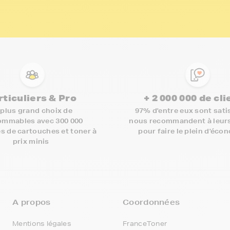
rticuliers & Pro
+ 2 000 000 de cl
 plus grand choix de
97% d'entre eux sont satis
mmables avec 300 000
nous recommandent à leur
s de cartouches et toner à
pour faire le plein d'éco
prix minis
A propos
Coordonnées
Mentions légales
FranceToner