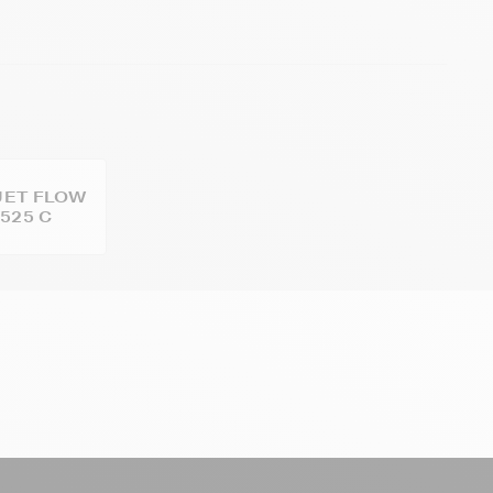
JET FLOW
525 C