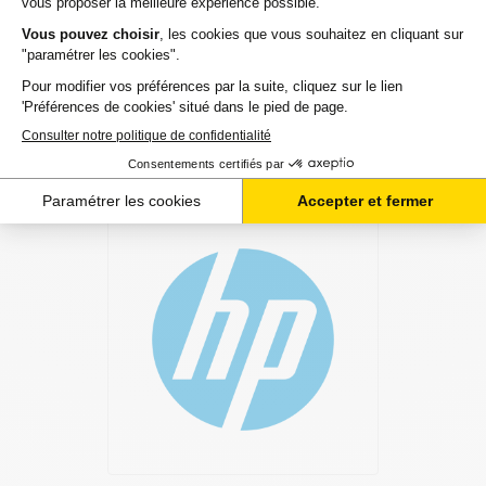
Une fois votre choix effectué, votre paiement est effectué
de manière complètement sécurisée. Plusieurs moyens de
paiements sont proposés selon vos besoins.
Il ne reste plus à vos toners pour hp laserjet-mopier de
quitter notre entrepôt. Vous saurez à tout moment où se
trouve votre commande grâce au lien de suivi que nous
vous mettons à disposition. Nous savons qu'un besoin de
toners est souvent assez urgent. C'est la raison pour
laquelle nos 2 millions de clients nous recommandent à
plus de 97%.