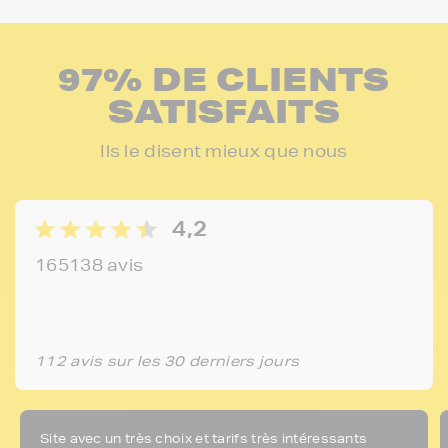
97% DE CLIENTS
SATISFAITS
Ils le disent mieux que nous
4,2
165138 avis
112 avis sur les 30 derniers jours
Site avec un très choix et tarifs très intéressants