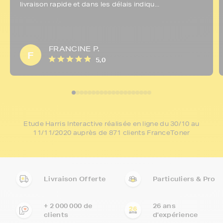
livraison rapide et dans les délais indiqu...
FRANCINE P.
F
5,0
Etude Harris Interactive réalisée en ligne du 30/10 au
11/11/2020 auprès de 871 clients FranceToner
Livraison Offerte
Particuliers & Pro
+ 2 000 000 de
26 ans
clients
d'expérience