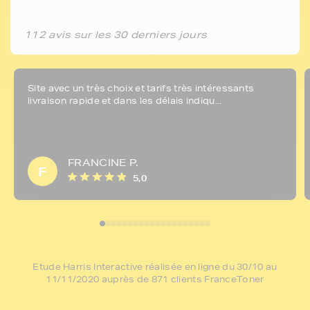
112 avis sur les 30 derniers jours
Site avec un très choix et tarifs très intéressants
livraison rapide et dans les délais indiqu...
FRANCINE P.
F
5,0
Etude Harris Interactive réalisée en ligne du 30/10 au
11/11/2020 auprès de 871 clients FranceToner