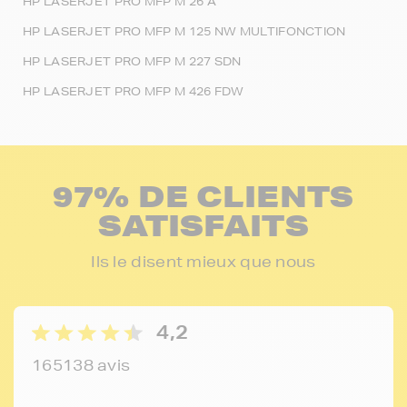
HP LASERJET PRO MFP M 26 A
HP LASERJET PRO MFP M 125 NW MULTIFONCTION
HP LASERJET PRO MFP M 227 SDN
HP LASERJET PRO MFP M 426 FDW
97% DE CLIENTS
SATISFAITS
Ils le disent mieux que nous
4,2
165138 avis