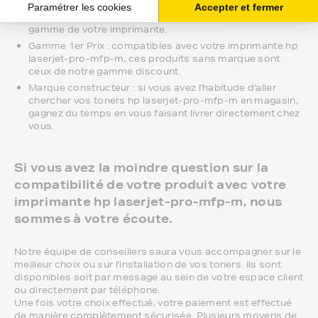
nous proposons toutes les références compatibles, noir
et couleur, en pack ou à l’unité, selon le modèle et la
gamme de votre imprimante.
Gamme 1er Prix : compatibles avec votre imprimante hp
laserjet-pro-mfp-m, ces produits sans marque sont
ceux de notre gamme discount.
Marque constructeur : si vous avez l'habitude d'aller
chercher vos toners hp laserjet-pro-mfp-m en magasin,
gagnez du temps en vous faisant livrer directement chez
vous.
Si vous avez la moindre question sur la
compatibilité de votre produit avec votre
imprimante hp laserjet-pro-mfp-m, nous
sommes à votre écoute.
Notre équipe de conseillers saura vous accompagner sur le
meilleur choix ou sur l'installation de vos toners. Ils sont
disponibles soit par message au sein de votre espace client
ou directement par téléphone.
Une fois votre choix effectué, votre paiement est effectué
de manière complètement sécurisée. Plusieurs moyens de