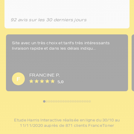
92 avis sur les 30 derniers jours
Site avec un très choix et tarifs très intéressants
livraison rapide et dans les délais indiqu...
FRANCINE P.
F
5,0
Etude Harris Interactive réalisée en ligne du 30/10 au
11/11/2020 auprès de 871 clients FranceToner