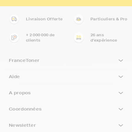
Livraison Offerte
Particuliers & Pro
+ 2 000 000 de
26 ans
clients
d'expérience
FranceToner
Aide
A propos
Coordonnées
Newsletter
5€ offerts sur votre 1ère