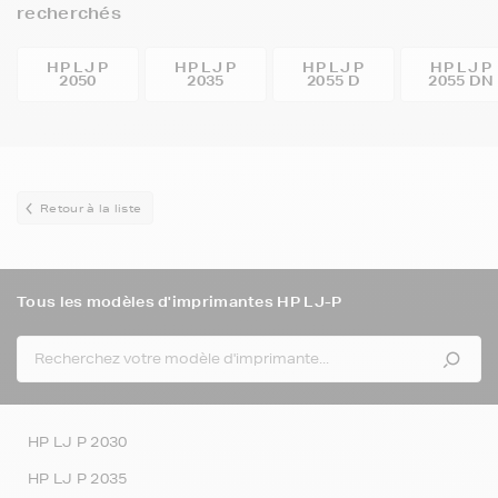
recherchés
HP LJ P
HP LJ P
HP LJ P
HP LJ P
2050
2035
2055 D
2055 DN
Retour à la liste
Tous les modèles d'imprimantes HP LJ-P
HP LJ P 2030
HP LJ P 2035