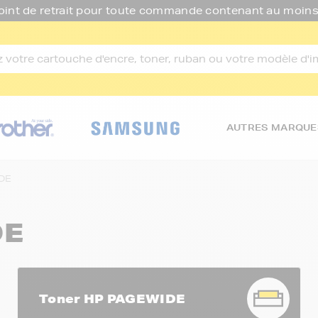
oint de retrait pour toute commande contenant au moins
AUTRES MARQUE
DE
DE
Toner HP PAGEWIDE