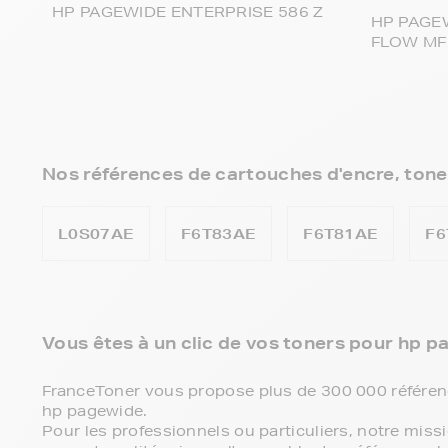
HP PAGEWIDE ENTERPRISE 586 Z
HP PAGE
FLOW MF
Nos références de cartouches d'encre, tone
L0S07AE
F6T83AE
F6T81AE
F6
Vous êtes à un clic de vos toners pour hp pa
FranceToner vous propose plus de 300 000 référenc
hp pagewide.
Pour les professionnels ou particuliers, notre miss