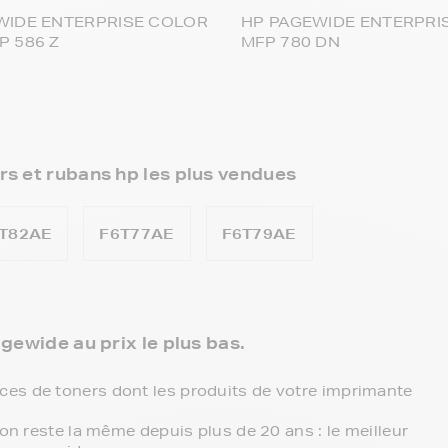
WIDE ENTERPRISE COLOR
HP PAGEWIDE ENTERPRI
P 586 Z
MFP 780 DN
rs et rubans hp les plus vendues
T82AE
F6T77AE
F6T79AE
gewide au prix le plus bas.
es de toners dont les produits de votre imprimante
ion reste la même depuis plus de 20 ans : le meilleur