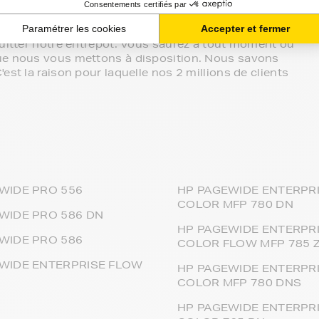
effectué de manière complètement sécurisée.
on vos besoins.
quitter notre entrepôt. Vous saurez à tout moment où
que nous vous mettons à disposition. Nous savons
st la raison pour laquelle nos 2 millions de clients
WIDE PRO 556
HP PAGEWIDE ENTERPR
COLOR MFP 780 DN
WIDE PRO 586 DN
HP PAGEWIDE ENTERPR
WIDE PRO 586
COLOR FLOW MFP 785 
WIDE ENTERPRISE FLOW
HP PAGEWIDE ENTERPR
COLOR MFP 780 DNS
HP PAGEWIDE ENTERPR