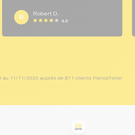
Robert D.
R
4,0
/10 au 11/11/2020 auprès de 871 clients FranceToner