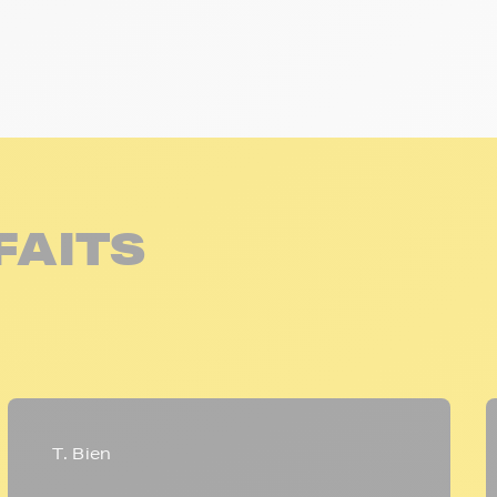
FAITS
T. Bien