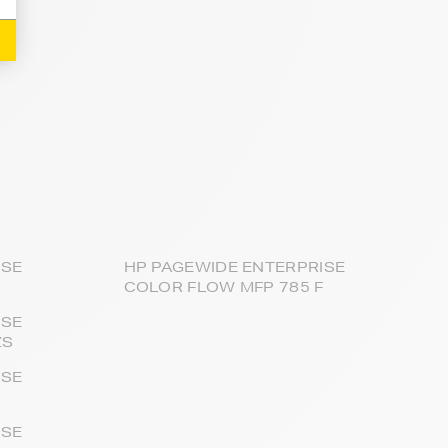
ISE
HP PAGEWIDE ENTERPRISE
COLOR FLOW MFP 785 F
ISE
ZS
ISE
ISE