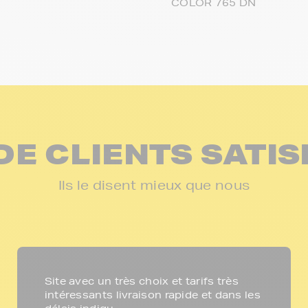
COLOR 765 DN
DE CLIENTS SATIS
Ils le disent mieux que nous
Site avec un très choix et tarifs très
intéressants livraison rapide et dans les