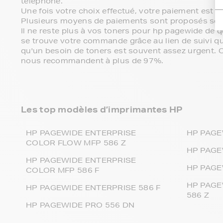
téléphone.
Une fois votre choix effectué, votre paiement est 
Plusieurs moyens de paiements sont proposés sel
Il ne reste plus à vos toners pour hp pagewide de 
se trouve votre commande grâce au lien de suivi 
qu'un besoin de toners est souvent assez urgent. C'e
nous recommandent à plus de 97%.
Les top modèles d’imprimantes HP
HP PAGEWIDE ENTERPRISE
HP PAGE
COLOR FLOW MFP 586 Z
HP PAGE
HP PAGEWIDE ENTERPRISE
HP PAGE
COLOR MFP 586 F
HP PAGE
HP PAGEWIDE ENTERPRISE 586 F
586 Z
HP PAGEWIDE PRO 556 DN