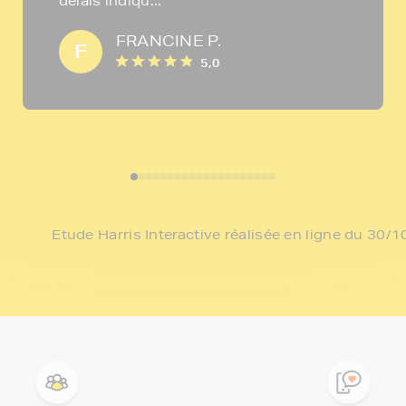
délais indiqu...
FRANCINE P.
F
5,0
Etude Harris Interactive réalisée en ligne du 30