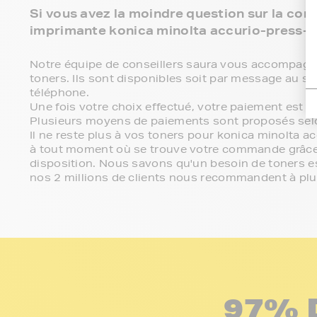
Si vous avez la moindre question sur la comp
imprimante konica minolta accurio-press-c
Notre équipe de conseillers saura vous accompagner 
toners. Ils sont disponibles soit par message au se
téléphone.
Une fois votre choix effectué, votre paiement est 
Plusieurs moyens de paiements sont proposés sel
Il ne reste plus à vos toners pour konica minolta a
à tout moment où se trouve votre commande grâce 
disposition. Nous savons qu'un besoin de toners es
nos 2 millions de clients nous recommandent à pl
97% 