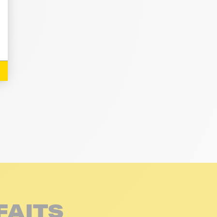
FAITS