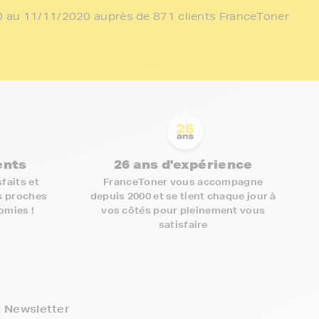
/10 au 11/11/2020 auprès de 871 clients FranceToner
ients
26 ans d'expérience
faits et
FranceToner vous accompagne
s proches
depuis 2000 et se tient chaque jour à
nomies !
vos côtés pour pleinement vous
satisfaire
5€ offerts sur votre 1ère
commande !
Newsletter