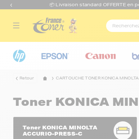
📦 Livraison standard O
FFERTE
en p
Retour
CARTOUCHE TONER KONICA MINOLTA
Toner KONICA MI
Toner KONICA MINOLTA
ACCURIO-PRESS-C