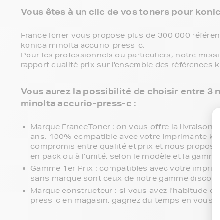
Vous êtes à un clic de vos toners pour konic
FranceToner vous propose plus de 300 000 référenc
konica minolta accurio-press-c.
Pour les professionnels ou particuliers, notre miss
rapport qualité prix sur l'ensemble des références 
Vous aurez la possibilité de choisir entre 
minolta accurio-press-c :
Marque FranceToner : on vous offre la livraison en
ans. 100% compatible avec votre imprimante koni
compromis entre qualité et prix et nous proposon
en pack ou à l’unité, selon le modèle et la gamm
Gamme 1er Prix : compatibles avec votre imprim
sans marque sont ceux de notre gamme discoun
Marque constructeur : si vous avez l'habitude d'
press-c en magasin, gagnez du temps en vous fai