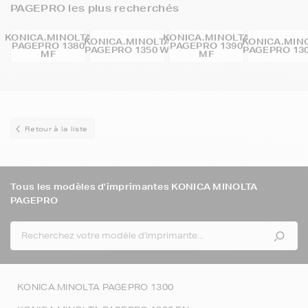
PAGEPRO les plus recherchés
KONICA.MINOLTA
KONICA.MINOLTA
KONICA.MINOLTA
KONICA.MIN
PAGEPRO 1380
PAGEPRO 1390
PAGEPRO 1350 W
PAGEPRO 13
MF
MF
Retour à la liste
Tous les modèles d'imprimantes KONICA MINOLTA
PAGEPRO
KONICA.MINOLTA PAGEPRO 1300