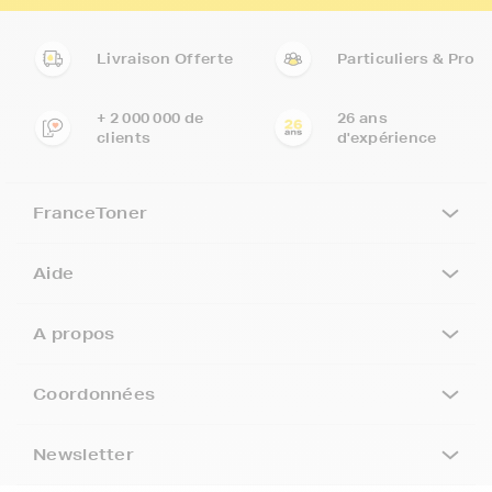
Livraison Offerte
Particuliers & Pro
+ 2 000 000 de
26 ans
clients
d'expérience
FranceToner
Aide
A propos
Coordonnées
Newsletter
5€ offerts sur votre 1ère