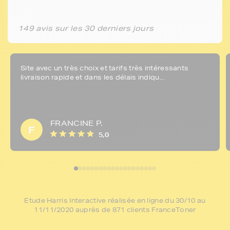
149 avis sur les 30 derniers jours
Site avec un très choix et tarifs très intéressants
livraison rapide et dans les délais indiqu...
FRANCINE P.
F
5,0
Etude Harris Interactive réalisée en ligne du 30/10 au
11/11/2020 auprès de 871 clients FranceToner