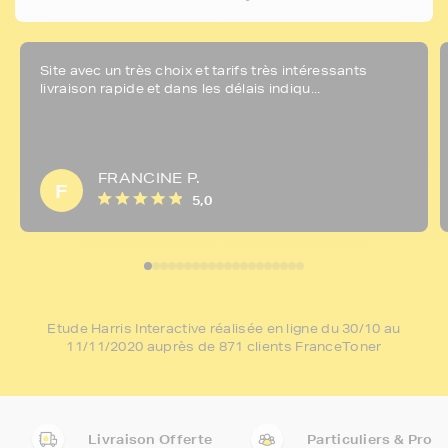
Site avec un très choix et tarifs très intéressants
livraison rapide et dans les délais indiqu...
FRANCINE P.
F
5,0
Etude Harris Interactive réalisée en ligne du 30/10 au
11/11/2020 auprès de 871 clients FranceToner
Livraison Offerte
Particuliers & Pro