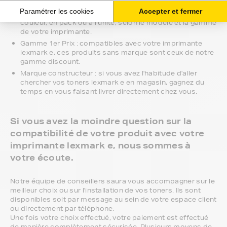
meilleur compromis entre qualité et prix et nous
proposons toutes les références compatibles, noir et
couleur, en pack ou à l’unité, selon le modèle et la gamme
de votre imprimante.
Gamme 1er Prix : compatibles avec votre imprimante
lexmark e, ces produits sans marque sont ceux de notre
gamme discount.
Marque constructeur : si vous avez l'habitude d'aller
chercher vos toners lexmark e en magasin, gagnez du
temps en vous faisant livrer directement chez vous.
Si vous avez la moindre question sur la
compatibilité de votre produit avec votre
imprimante lexmark e, nous sommes à
votre écoute.
Notre équipe de conseillers saura vous accompagner sur le
meilleur choix ou sur l'installation de vos toners. Ils sont
disponibles soit par message au sein de votre espace client
ou directement par téléphone.
Une fois votre choix effectué, votre paiement est effectué
de manière complètement sécurisée. Plusieurs moyens de