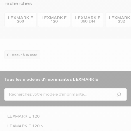
recherchés
LEXMARK E
LEXMARK E
LEXMARK E
LEXMARK
260
120
360 DN
232
Retour à la liste
Tous les modèles d'imprimantes LEXMARK E
LEXMARK E 120
LEXMARK E 120 N