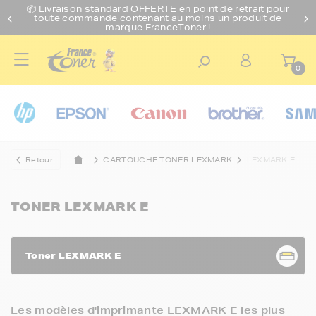
📦 Livraison standard O
FFERTE
en point de retrait pour
toute commande contenant au moins un produit de
marque FranceToner !
0
Retour
CARTOUCHE TONER LEXMARK
LEXMARK E
TONER LEXMARK E
Toner LEXMARK E
Les modèles d'imprimante LEXMARK E les plus