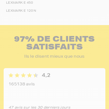
LEXMARK E 450
LEXMARK E 120 N
97% DE CLIENTS
SATISFAITS
Ils le disent mieux que nous
4,2
165138 avis
47 avis sur les 30 derniers jours