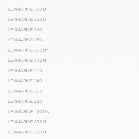
LEXMARK E 350 D
LEXMARK E 250 D
LEXMARK E 340
LEXMARK E 250
LEXMARK E 352 DN
LEXMARK E 342 N
LEXMARK E 210
LEXMARK E 240
LEXMARK E 352
LEXMARK E 230
LEXMARK E 450 DN
LEXMARK E 332 N
LEXMARK E 360 D