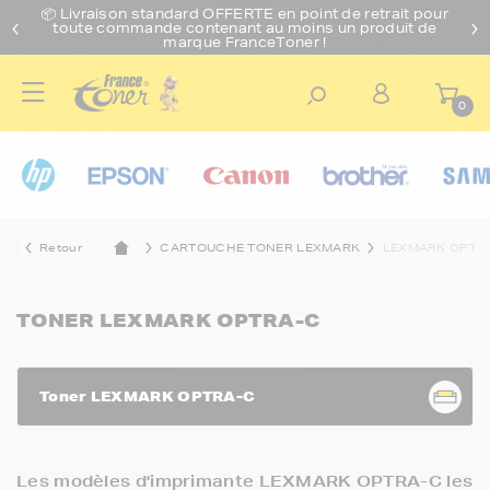
📦 Livraison standard O
FFERTE
en point de retrait pour
toute commande contenant au moins un produit de
marque FranceToner !
0
Retour
CARTOUCHE TONER LEXMARK
LEXMARK OPTR
TONER LEXMARK OPTRA-C
Toner LEXMARK OPTRA-C
Les modèles d'imprimante LEXMARK OPTRA-C les