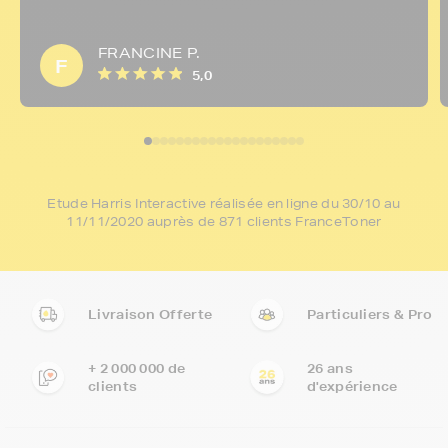
FRANCINE P.
F
5,0
Etude Harris Interactive réalisée en ligne du 30/10 au
11/11/2020 auprès de 871 clients FranceToner
Livraison Offerte
Particuliers & Pro
+ 2 000 000 de
26 ans
clients
d'expérience