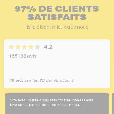
97% DE CLIENTS
SATISFAITS
Ils le disent mieux que nous
4,2
165138 avis
79 avis sur les 30 derniers jours
Site avec un très choix et tarifs très intéressants
livraison rapide et dans les délais indiqu...