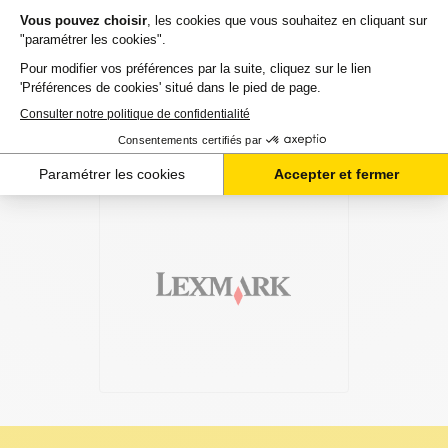
Une fois votre choix effectué, votre paiement est effectué
de manière complètement sécurisée. Plusieurs moyens de
paiements sont proposés selon vos besoins.
Il ne reste plus à vos toners pour lexmark optra-c de quitter
notre entrepôt. Vous saurez à tout moment où se trouve
votre commande grâce au lien de suivi que nous vous
mettons à disposition. Nous savons qu'un besoin de toners
est souvent assez urgent. C'est la raison pour laquelle nos 2
millions de clients nous recommandent à plus de 97%.