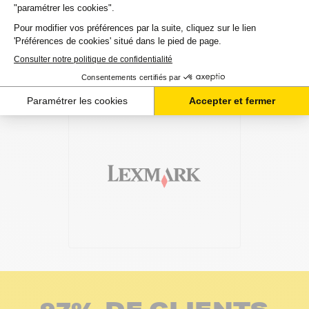
de manière complètement sécurisée. Plusieurs moyens de
paiements sont proposés selon vos besoins.
Il ne reste plus à vos toners pour lexmark optra-x de quitter
notre entrepôt. Vous saurez à tout moment où se trouve
votre commande grâce au lien de suivi que nous vous
mettons à disposition. Nous savons qu'un besoin de toners
est souvent assez urgent. C'est la raison pour laquelle nos 2
millions de clients nous recommandent à plus de 97%.