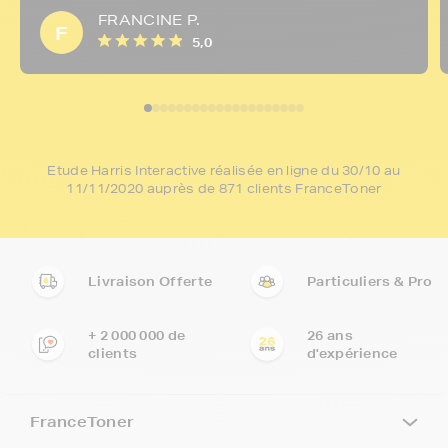
FRANCINE P.
F
5,0
Etude Harris Interactive réalisée en ligne du 30/10 au
11/11/2020 auprès de 871 clients FranceToner
Livraison Offerte
Particuliers & Pro
+ 2 000 000 de
26 ans
clients
d'expérience
FranceToner