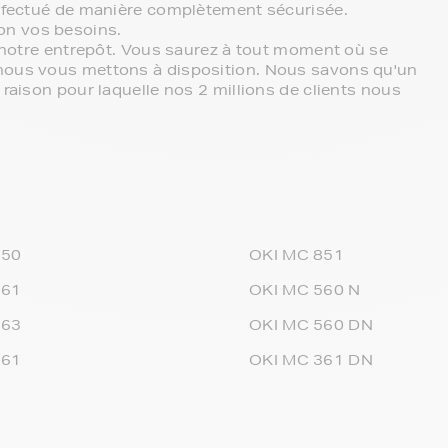
effectué de manière complètement sécurisée.
on vos besoins.
r notre entrepôt. Vous saurez à tout moment où se
 nous vous mettons à disposition. Nous savons qu'un
 raison pour laquelle nos 2 millions de clients nous
350
OKI MC 851
861
OKI MC 560 N
363
OKI MC 560 DN
561
OKI MC 361 DN