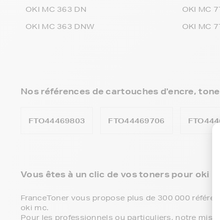
OKI MC 363 DN
OKI MC 7
OKI MC 363 DNW
OKI MC 7
Nos références de cartouches d'encre, toner
FTO44469803
FTO44469706
FTO444
Vous êtes à un clic de vos toners pour oki mc
FranceToner vous propose plus de 300 000 référenc
oki mc.
Pour les professionnels ou particuliers, notre miss