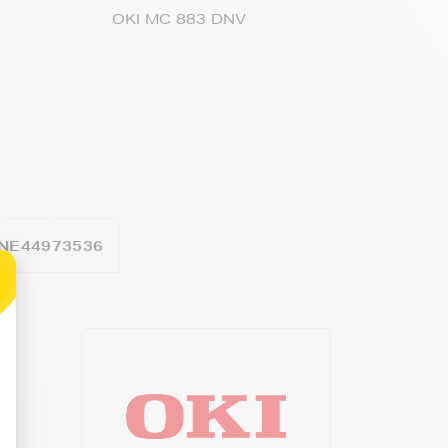
OKI MC 883 DNV
NE44973536