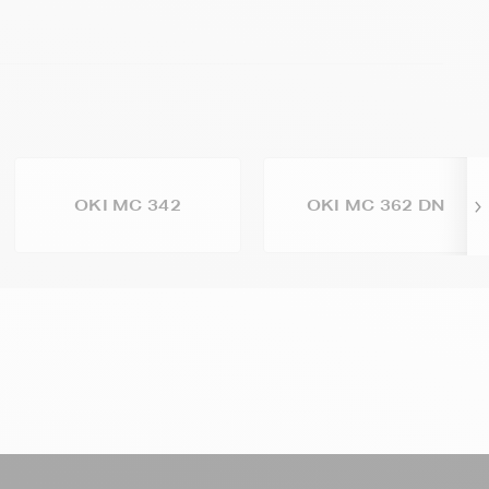
OKI MC 342
OKI MC 362 DN