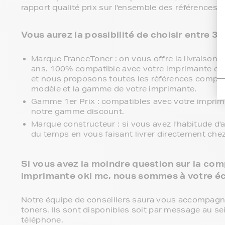
rapport qualité prix sur l'ensemble des références o
Vous aurez la possibilité de choisir entre 
Marque FranceToner : on vous offre la livraison en
ans. 100% compatible avec votre imprimante oki m
et nous proposons toutes les références compatibl
modèle et la gamme de votre imprimante.
Gamme 1er Prix : compatibles avec votre imprim
notre gamme discount.
Marque constructeur : si vous avez l'habitude d'
du temps en vous faisant livrer directement che
Si vous avez la moindre question sur la comp
imprimante oki mc, nous sommes à votre é
Notre équipe de conseillers saura vous accompagner 
toners. Ils sont disponibles soit par message au se
téléphone.