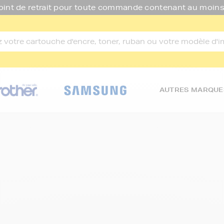
oint de retrait pour toute commande contenant au moins
AUTRES MARQUE