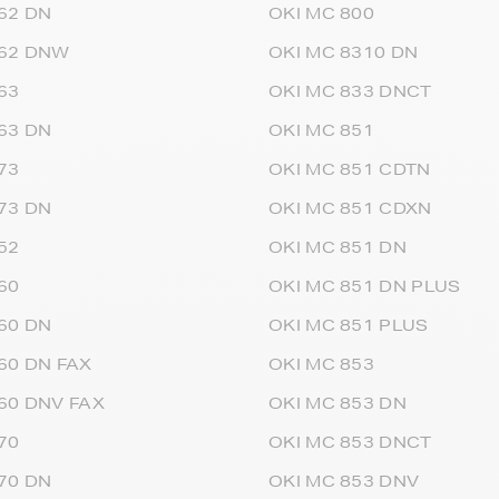
62 DN
OKI MC 800
562 DNW
OKI MC 8310 DN
63
OKI MC 833 DNCT
63 DN
OKI MC 851
73
OKI MC 851 CDTN
73 DN
OKI MC 851 CDXN
52
OKI MC 851 DN
60
OKI MC 851 DN PLUS
60 DN
OKI MC 851 PLUS
60 DN FAX
OKI MC 853
60 DNV FAX
OKI MC 853 DN
70
OKI MC 853 DNCT
70 DN
OKI MC 853 DNV