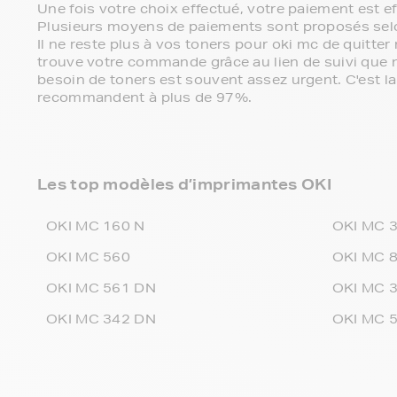
Une fois votre choix effectué, votre paiement est 
Plusieurs moyens de paiements sont proposés sel
Il ne reste plus à vos toners pour oki mc de quitte
trouve votre commande grâce au lien de suivi que
besoin de toners est souvent assez urgent. C'est la
recommandent à plus de 97%.
Les top modèles d’imprimantes OKI
OKI MC 160 N
OKI MC 
OKI MC 560
OKI MC 
OKI MC 561 DN
OKI MC 
OKI MC 342 DN
OKI MC 