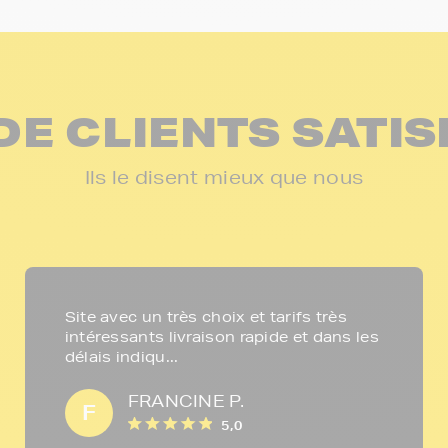
DE CLIENTS SATIS
Ils le disent mieux que nous
Site avec un très choix et tarifs très
intéressants livraison rapide et dans les
délais indiqu...
FRANCINE P.
F
5,0