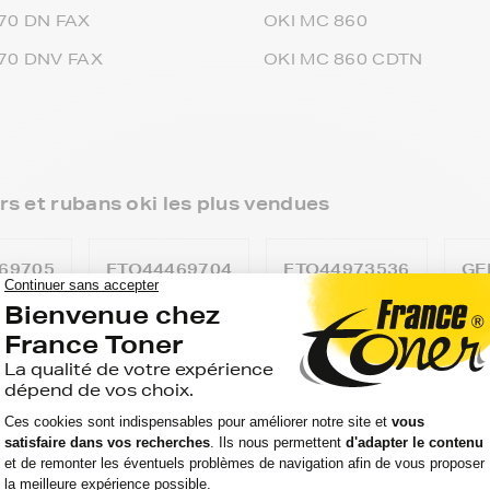
70 DN FAX
OKI MC 860
70 DNV FAX
OKI MC 860 CDTN
s et rubans oki les plus vendues
69705
FTO44469704
FTO44973536
GE
 au prix le plus bas.
es de toners dont les produits de votre imprimante
ion reste la même depuis plus de 20 ans : le meilleur