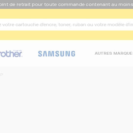
oint de retrait pour toute commande contenant au moins
AUTRES MARQUE
SP