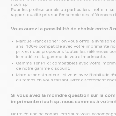
ricoh sp.
Pour les professionnels ou particuliers, notre miss
rapport qualité prix sur l'ensemble des références r
Vous aurez la possibilité de choisir entre 3
Marque FranceToner : on vous offre la livraison en
ans. 100% compatible avec votre imprimante ricoh
prix et nous proposons toutes les références comp
le modèle et la gamme de votre imprimante.
Gamme 1er Prix : compatibles avec votre imprim
de notre gamme discount.
Marque constructeur : si vous avez l'habitude d'
du temps en vous faisant livrer directement che
Si vous avez la moindre question sur la comp
imprimante ricoh sp, nous sommes à votre 
Notre équipe de conseillers saura vous accompagner 