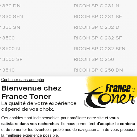
 330 DN
RICOH SP C 231 N
 330 SFN
RICOH SP C 231 SF
 330 SN
RICOH SP C 232 D
 3500
RICOH SP C 232 SF
 3500 N
RICOH SP C 232 SFN
 3500 SF
RICOH SP C 250
 3510
RICOH SP C 250 DN
 3510 DN
RICOH SP C 250 E
 3510 SF
RICOH SP C 250 SF
 3710 DN
RICOH SP C 250 SFW
 377
RICOH SP C 252
P 377 DNWX
RICOH SP C 252 DN
P 377 NWX
RICOH SP C 252 E