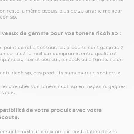
ion reste la même depuis plus de 20 ans : le meilleur
icoh sp.
 niveaux de gamme pour vos toners ricoh sp :
 point de retrait et tous les produits sont garantis 2
 sp, c'est le meilleur compromis entre qualité et
atibles, noir et couleur, en pack ou à l’unité, selon
ante ricoh sp, ces produits sans marque sont ceux
aller chercher vos toners ricoh sp en magasin, gagnez
z vous.
atibilité de votre produit avec votre
écoute.
sur le meilleur choix ou sur l'installation de vos