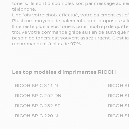
toners. Ils sont disponibles soit par message au se
téléphone.
Une fois votre choix effectué, votre paiement est 
Plusieurs moyens de paiements sont proposés sel
Il ne reste plus à vos toners pour ricoh sp de quit
trouve votre commande grâce au lien de suivi que
besoin de toners est souvent assez urgent. C'est la
recommandent à plus de 97%.
Les top modèles d’imprimantes RICOH
RICOH SP C 311 N
RICOH S
RICOH SP C 252 DN
RICOH S
RICOH SP C 232 SF
RICOH S
RICOH SP C 220 N
RICOH S