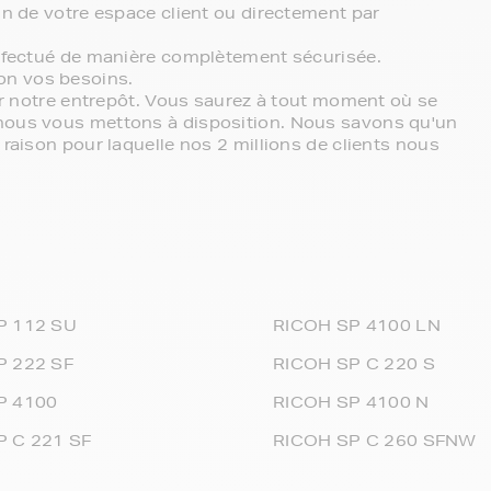
in de votre espace client ou directement par
effectué de manière complètement sécurisée.
on vos besoins.
ter notre entrepôt. Vous saurez à tout moment où se
 nous vous mettons à disposition. Nous savons qu'un
 raison pour laquelle nos 2 millions de clients nous
P 112 SU
RICOH SP 4100 LN
P 222 SF
RICOH SP C 220 S
P 4100
RICOH SP 4100 N
P C 221 SF
RICOH SP C 260 SFNW