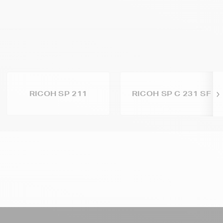
RICOH SP 211
RICOH SP C 231 SF