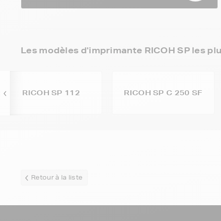
Les modèles d'imprimante RICOH SP les pl
RICOH SP 112
RICOH SP C 250 SF
Retour à la liste