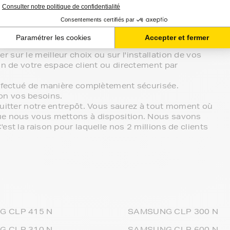
atibilité de votre produit avec votre
tre écoute.
sur le meilleur choix ou sur l'installation de vos
in de votre espace client ou directement par
effectué de manière complètement sécurisée.
on vos besoins.
quitter notre entrepôt. Vous saurez à tout moment où
que nous vous mettons à disposition. Nous savons
st la raison pour laquelle nos 2 millions de clients
 CLP 415 N
SAMSUNG CLP 300 N
 CLP 310 N
SAMSUNG CLP 600 N