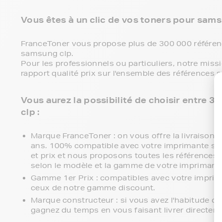
Vous êtes à un clic de vos toners pour samsu
FranceToner vous propose plus de 300 000 référenc
samsung clp.
Pour les professionnels ou particuliers, notre miss
rapport qualité prix sur l'ensemble des références
Vous aurez la possibilité de choisir entre
clp :
Marque FranceToner : on vous offre la livraison en
ans. 100% compatible avec votre imprimante sams
et prix et nous proposons toutes les références c
selon le modèle et la gamme de votre imprimant
Gamme 1er Prix : compatibles avec votre impri
ceux de notre gamme discount.
Marque constructeur : si vous avez l'habitude d
gagnez du temps en vous faisant livrer directem