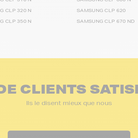
 CLP 320 N
SAMSUNG CLP 620
 CLP 350 N
SAMSUNG CLP 670 ND
DE CLIENTS SATIS
Ils le disent mieux que nous