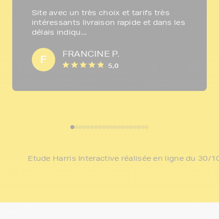
Site avec un très choix et tarifs très
intéressants livraison rapide et dans les
délais indiqu...
FRANCINE P.
F
5,0
Etude Harris Interactive réalisée en ligne du 30