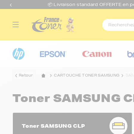
📦 Livraison standard O
FFERTE
en p
Retour
CARTOUCHE TONER SAMSUNG
SAM
Toner SAMSUNG C
Toner SAMSUNG CLP