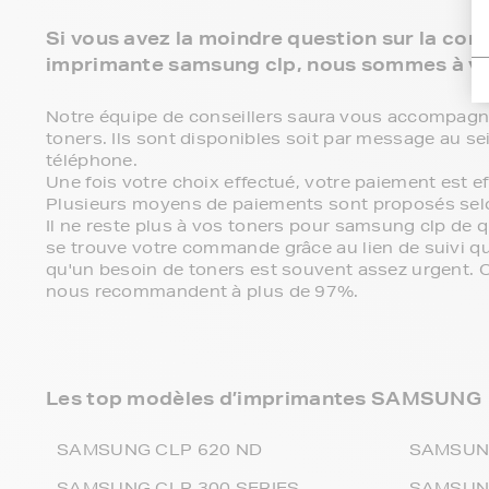
Si vous avez la moindre question sur la comp
imprimante samsung clp, nous sommes à vo
Notre équipe de conseillers saura vous accompagner 
toners. Ils sont disponibles soit par message au se
téléphone.
Une fois votre choix effectué, votre paiement est 
Plusieurs moyens de paiements sont proposés sel
Il ne reste plus à vos toners pour samsung clp de 
se trouve votre commande grâce au lien de suivi 
qu'un besoin de toners est souvent assez urgent. C'e
nous recommandent à plus de 97%.
Les top modèles d’imprimantes SAMSUNG
SAMSUNG CLP 620 ND
SAMSUNG
SAMSUNG CLP 300 SERIES
SAMSUNG