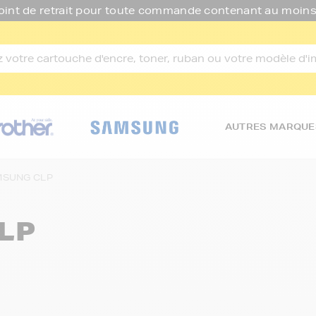
oint de retrait pour toute commande contenant au moins
AUTRES MARQUE
SUNG CLP
LP