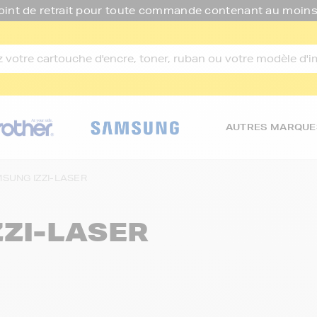
oint de retrait pour toute commande contenant au moins
AUTRES MARQUE
SUNG IZZI-LASER
ZZI-LASER