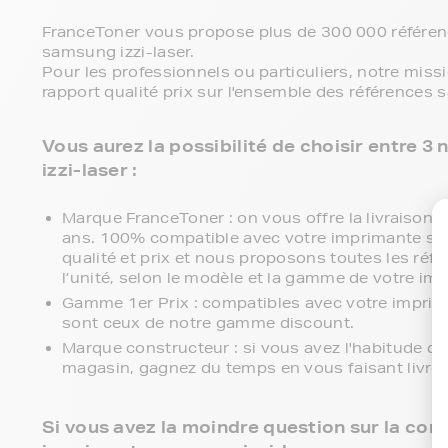
FranceToner vous propose plus de 300 000 référenc
samsung izzi-laser.
Pour les professionnels ou particuliers, notre miss
rapport qualité prix sur l'ensemble des références 
Vous aurez la possibilité de choisir entre
izzi-laser :
Marque FranceToner : on vous offre la livraison en
ans. 100% compatible avec votre imprimante sams
qualité et prix et nous proposons toutes les réfé
l’unité, selon le modèle et la gamme de votre im
Gamme 1er Prix : compatibles avec votre imprim
sont ceux de notre gamme discount.
Marque constructeur : si vous avez l'habitude d'
magasin, gagnez du temps en vous faisant livre
Si vous avez la moindre question sur la comp