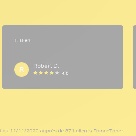
T. Bien
Robert D.
R
4,0
/10 au 11/11/2020 auprès de 871 clients FranceToner