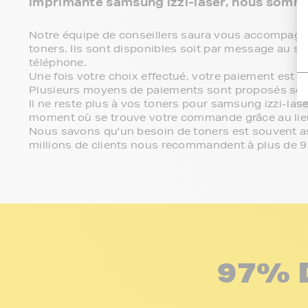
imprimante samsung izzi-laser, nous somme
Notre équipe de conseillers saura vous accompagner 
toners. Ils sont disponibles soit par message au se
téléphone.
Une fois votre choix effectué, votre paiement est 
Plusieurs moyens de paiements sont proposés sel
Il ne reste plus à vos toners pour samsung izzi-lase
moment où se trouve votre commande grâce au lien
Nous savons qu'un besoin de toners est souvent ass
millions de clients nous recommandent à plus de 
97% 