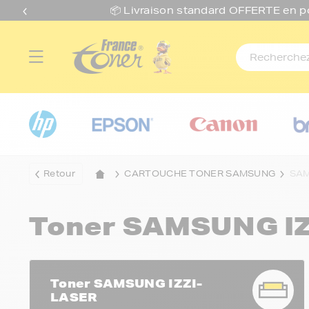
📦 Livraison standard O
FFERTE
en p
Retour
CARTOUCHE TONER SAMSUNG
SAM
Toner SAMSUNG I
Toner SAMSUNG IZZI-
LASER