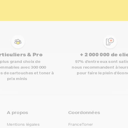
rticuliers & Pro
+ 2 000 000 de cl
 plus grand choix de
97% d'entre eux sont satis
mmables avec 300 000
nous recommandent à leur
s de cartouches et toner à
pour faire le plein d'éco
prix minis
A propos
Coordonnées
Mentions légales
FranceToner