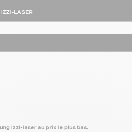
 IZZI-LASER
ng izzi-laser au prix le plus bas.