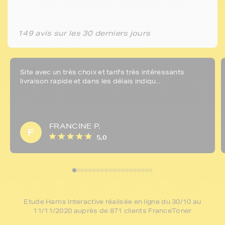
149 avis sur les 30 derniers jours
Site avec un très choix et tarifs très intéressants
livraison rapide et dans les délais indiqu...
FRANCINE P.
F
5,0
Etude Harris Interactive réalisée en ligne du 30/10 au
11/11/2020 auprès de 871 clients FranceToner