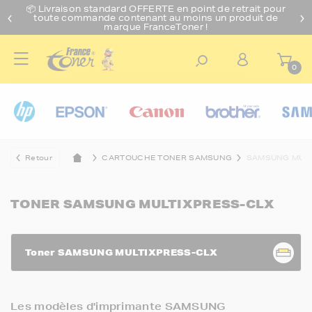
📦 Livraison standard O
FFERTE
en point de retrait pour
toute commande contenant au moins un produit de
marque FranceToner !
0
Retour
CARTOUCHE TONER SAMSUNG
SAMSUNG MULT
TONER SAMSUNG MULTIXPRESS-CLX
Toner SAMSUNG MULTIXPRESS-CLX
Les modèles d'imprimante SAMSUNG