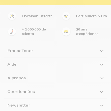
Livraison Offerte
Particuliers & Pro
+ 2 000 000 de
26 ans
clients
d'expérience
FranceToner
Aide
A propos
Coordonnées
Newsletter
5€ offerts sur votre 1ère