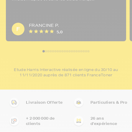
FRANCINE P.
F
5,0
Etude Harris Interactive réalisée en ligne du 30/10 au
11/11/2020 auprès de 871 clients FranceToner
Livraison Offerte
Particuliers & Pro
+ 2 000 000 de
26 ans
clients
d'expérience