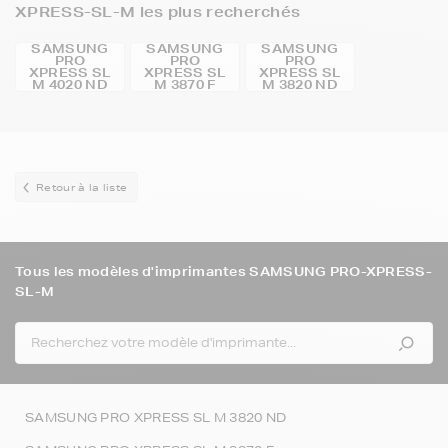
XPRESS-SL-M les plus recherchés
SAMSUNG
SAMSUNG
SAMSUNG
PRO
PRO
PRO
XPRESS SL
XPRESS SL
XPRESS SL
M 4020 ND
M 3870 F
M 3820 ND
Retour à la liste
Tous les modèles d'imprimantes SAMSUNG PRO-XPRESS-
SL-M
SAMSUNG PRO XPRESS SL M 3820 ND