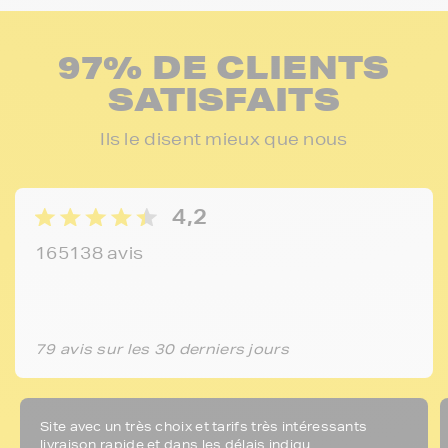
97% DE CLIENTS
SATISFAITS
Ils le disent mieux que nous
4,2
165138 avis
79 avis sur les 30 derniers jours
Site avec un très choix et tarifs très intéressants
livraison rapide et dans les délais indiqu...