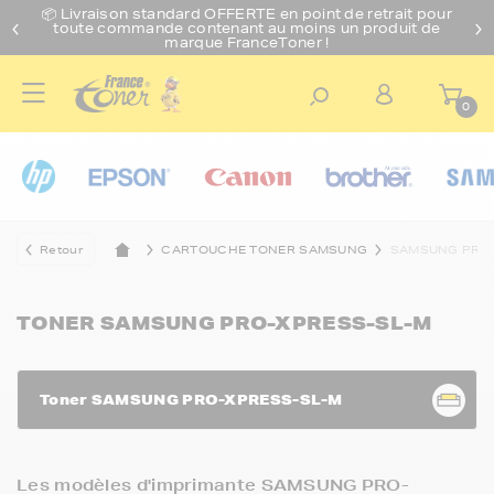
📦 Livraison standard O
FFERTE
en point de retrait pour
toute commande contenant au moins un produit de
marque FranceToner !
0
Retour
CARTOUCHE TONER SAMSUNG
SAMSUNG PRO-
TONER SAMSUNG PRO-XPRESS-SL-M
Toner SAMSUNG PRO-XPRESS-SL-M
Les modèles d'imprimante SAMSUNG PRO-