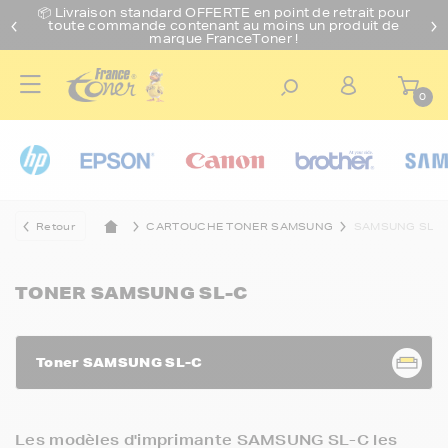
📦 Livraison standard O
FFERTE
en point de retrait pour
toute commande contenant au moins un produit de
marque FranceToner !
0
Retour
CARTOUCHE TONER SAMSUNG
SAMSUNG SL-
TONER SAMSUNG SL-C
Toner SAMSUNG SL-C
Les modèles d'imprimante SAMSUNG SL-C les