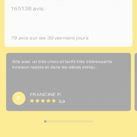
165138 avis
79 avis sur les 30 derniers jours
Site avec un très choix et tarifs très intéressants
livraison rapide et dans les délais indiqu...
FRANCINE P.
F
5,0