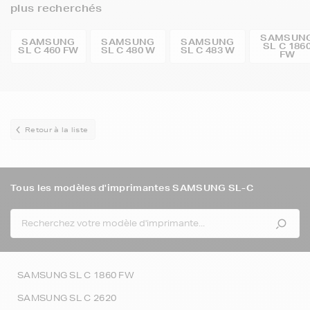
plus recherchés
SAMSUN
SAMSUNG
SAMSUNG
SAMSUNG
SL C 186
SL C 460 FW
SL C 480 W
SL C 483 W
FW
Retour à la liste
Tous les modèles d'imprimantes SAMSUNG SL-C
SAMSUNG SL C 1860 FW
SAMSUNG SL C 2620