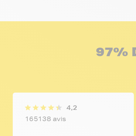
97% 
4,2
165138 avis