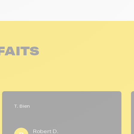
FAITS
T. Bien
Robert D.