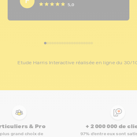
F
5,0
Etude Harris Interactive réalisée en ligne du 30
rticuliers & Pro
+ 2 000 000 de cl
 plus grand choix de
97% d'entre eux sont satis