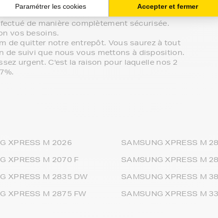
in de votre espace client ou directement par
effectué de manière complètement sécurisée.
on vos besoins.
m de quitter notre entrepôt. Vous saurez à tout
 de suivi que nous vous mettons à disposition.
ez urgent. C'est la raison pour laquelle nos 2
97%.
G XPRESS M 2026
SAMSUNG XPRESS M 28
 XPRESS M 2070 F
SAMSUNG XPRESS M 2
G XPRESS M 2835 DW
SAMSUNG XPRESS M 3
 XPRESS M 2875 FW
SAMSUNG XPRESS M 3