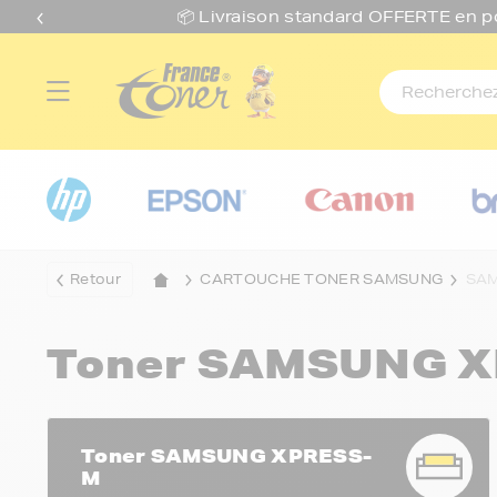
📦 Livraison standard O
FFERTE
en p
Retour
CARTOUCHE TONER SAMSUNG
SAM
Toner SAMSUNG 
Toner SAMSUNG XPRESS-
M