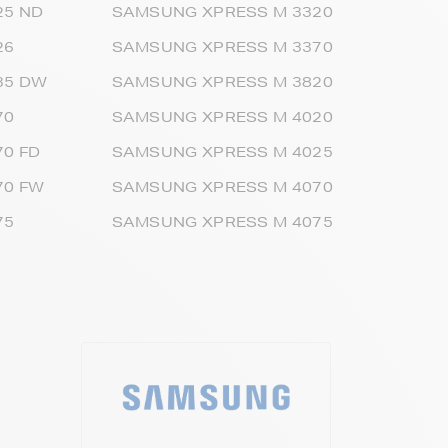
25 ND
SAMSUNG XPRESS M 3320
26
SAMSUNG XPRESS M 3370
35 DW
SAMSUNG XPRESS M 3820
70
SAMSUNG XPRESS M 4020
0 FD
SAMSUNG XPRESS M 4025
70 FW
SAMSUNG XPRESS M 4070
75
SAMSUNG XPRESS M 4075