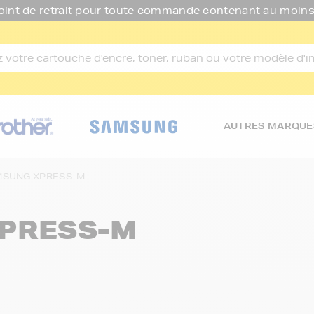
oint de retrait pour toute commande contenant au moins
AUTRES MARQUE
SUNG XPRESS-M
XPRESS-M