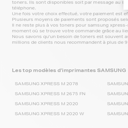
toners. Ils sont disponibles soit par message au se
téléphone.
Une fois votre choix effectué, votre paiement est 
Plusieurs moyens de paiements sont proposés sel
Il ne reste plus à vos toners pour samsung xpress-
moment où se trouve votre commande grâce au lien
Nous savons qu'un besoin de toners est souvent ass
millions de clients nous recommandent à plus de 
Les top modèles d’imprimantes SAMSUNG
SAMSUNG XPRESS M 2078
SAMSUN
SAMSUNG XPRESS M 2675 FN
SAMSUNG
SAMSUNG XPRESS M 2020
SAMSUN
SAMSUNG XPRESS M 2020 W
SAMSUNG