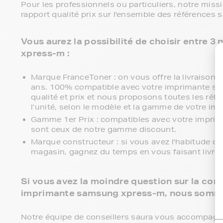
Pour les professionnels ou particuliers, notre miss
rapport qualité prix sur l'ensemble des référence
Vous aurez la possibilité de choisir entre
xpress-m :
Marque FranceToner : on vous offre la livraison en
ans. 100% compatible avec votre imprimante sa
qualité et prix et nous proposons toutes les réfé
l’unité, selon le modèle et la gamme de votre im
Gamme 1er Prix : compatibles avec votre impri
sont ceux de notre gamme discount.
Marque constructeur : si vous avez l'habitude d
magasin, gagnez du temps en vous faisant livre
Si vous avez la moindre question sur la comp
imprimante samsung xpress-m, nous somme
Notre équipe de conseillers saura vous accompagner 