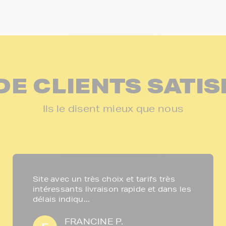
DE CLIENTS SATIS
Ils le disent mieux que nous
Site avec un très choix et tarifs très
intéressants livraison rapide et dans les
délais indiqu...
FRANCINE P.