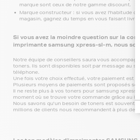
marque sont ceux de notre gamme discount.
Marque constructeur : si vous avez l'habitude d
magasin, gagnez du temps en vous faisant livre
Si vous avez la moindre question sur la comp
imprimante samsung xpress-sl-m, nous som
Notre équipe de conseillers saura vous accompagner 
toners. Ils sont disponibles soit par message au se
téléphone.
Une fois votre choix effectué, votre paiement est 
Plusieurs moyens de paiements sont proposés sel
Il ne reste plus à vos toners pour samsung xpress-
moment où se trouve votre commande grâce au lien
Nous savons qu'un besoin de toners est souvent ass
millions de clients nous recommandent à plus de 