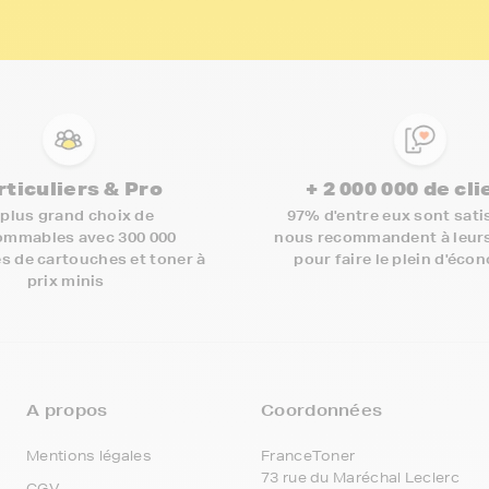
rticuliers & Pro
+ 2 000 000 de cl
 plus grand choix de
97% d'entre eux sont satis
mmables avec 300 000
nous recommandent à leur
s de cartouches et toner à
pour faire le plein d'éco
prix minis
A propos
Coordonnées
Mentions légales
FranceToner
73 rue du Maréchal Leclerc
CGV