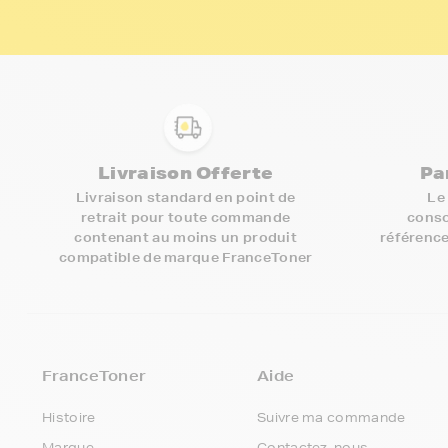
Livraison Offerte
Pa
Livraison standard en point de
Le
retrait pour toute commande
conso
contenant au moins un produit
référence
compatible de marque FranceToner
FranceToner
Aide
Histoire
Suivre ma commande
Marque
Contactez-nous