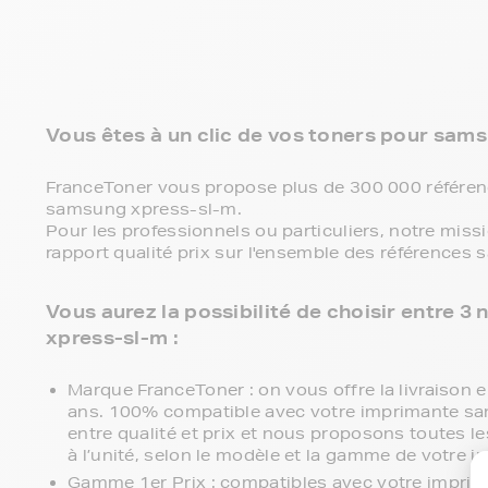
Vous êtes à un clic de vos toners pour sams
FranceToner vous propose plus de 300 000 référenc
samsung xpress-sl-m.
Pour les professionnels ou particuliers, notre miss
rapport qualité prix sur l'ensemble des références
Vous aurez la possibilité de choisir entre
xpress-sl-m :
Marque FranceToner : on vous offre la livraison en
ans. 100% compatible avec votre imprimante sa
entre qualité et prix et nous proposons toutes le
à l’unité, selon le modèle et la gamme de votre 
Gamme 1er Prix : compatibles avec votre impri