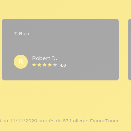
T. Bien
Robert D.
R
4,0
/10 au 11/11/2020 auprès de 871 clients FranceToner