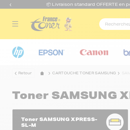
📦 Livraison standard O
FFERTE
en p
Retour
CARTOUCHE TONER SAMSUNG
SAM
Toner SAMSUNG X
Toner SAMSUNG XPRESS-
SL-M