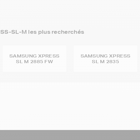
S-SL-M les plus recherchés
SAMSUNG XPRESS
SAMSUNG XPRESS
SL M 2885 FW
SL M 2835