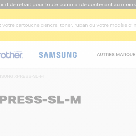
oint de retrait pour toute commande contenant au moins
AUTRES MARQUE
SUNG XPRESS-SL-M
PRESS-SL-M