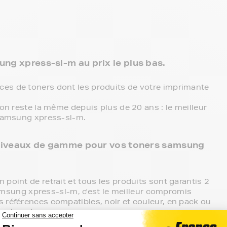
ung xpress-sl-m au prix le plus bas.
es de toners dont les produits de votre imprimante
ion reste la même depuis plus de 20 ans : le meilleur
 samsung xpress-sl-m.
 3 niveaux de gamme pour vos toners samsung
 point de retrait et tous les produits sont garantis 2
msung xpress-sl-m, c'est le meilleur compromis
s références compatibles, noir et couleur, en pack ou
imprimante.
mante samsung xpress-sl-m, ces produits sans