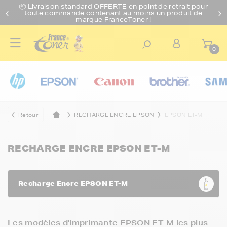
📦 Livraison standard O
FFERTE
en point de retrait pour
toute commande contenant au moins un produit de
marque FranceToner !
0
Retour
RECHARGE ENCRE EPSON
EPSON ET-M
RECHARGE ENCRE EPSON ET-M
Recharge Encre EPSON ET-M
Les modèles d'imprimante EPSON ET-M les plus