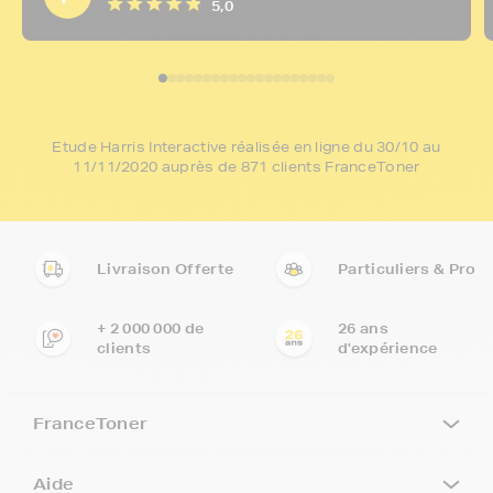
5,0
Etude Harris Interactive réalisée en ligne du 30/10 au
11/11/2020 auprès de 871 clients FranceToner
Livraison Offerte
Particuliers & Pro
+ 2 000 000 de
26 ans
clients
d'expérience
FranceToner
Aide