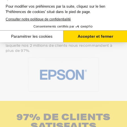
Une fois votre choix effectué, votre paiement est effectué
de manière complètement sécurisée. Plusieurs moyens de
paiements sont proposés selon vos besoins.
Il ne reste plus à vos recharges pour epson et-m de quitter
notre entrepôt. Vous saurez à tout moment où se trouve
votre commande grâce au lien de suivi que nous vous
mettons à disposition. Nous savons qu'un besoin de
recharges est souvent assez urgent. C'est la raison pour
laquelle nos 2 millions de clients nous recommandent à
plus de 97%.
97% DE CLIENTS
SATISFAITS