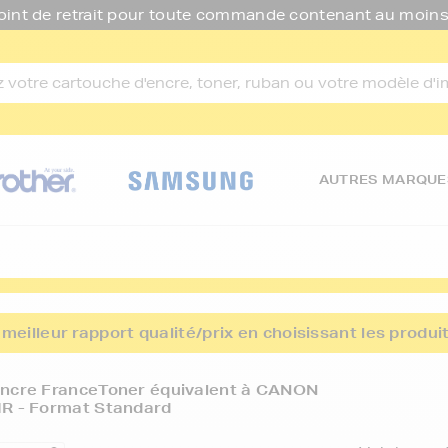
oint de retrait pour toute commande contenant au moins
AUTRES MARQUE
o
meilleur rapport qualité/prix en choisissant les produ
encre FranceToner équivalent à CANON
IR - Format Standard