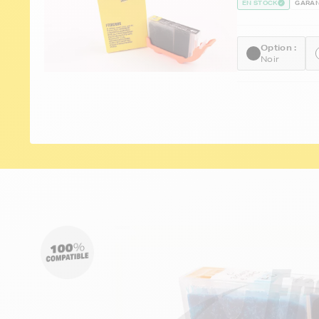
EN STOCK
GARAN
Option :
Noir