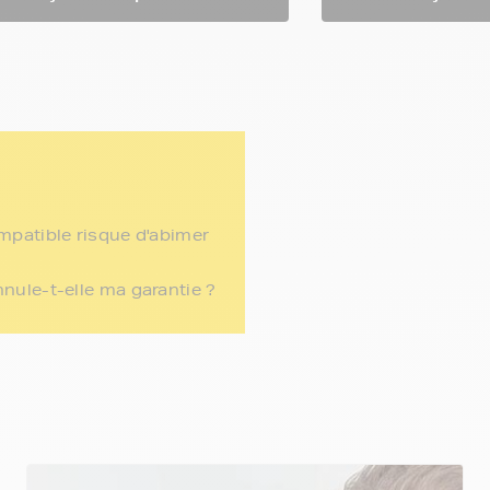
ompatible risque d'abimer
nnule-t-elle ma garantie ?