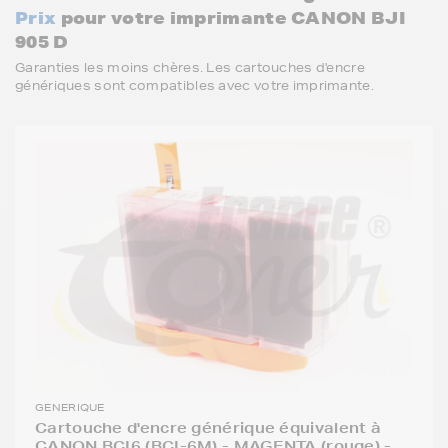
Prix
pour votre imprimante CANON BJI
905 D
Garanties les moins chères. Les cartouches d'encre
génériques sont compatibles avec votre imprimante.
GENERIQUE
Cartouche d'encre générique équivalent à
CANON BCI6 (BCI-6M) - MAGENTA (rouge) -