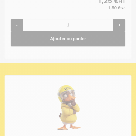
1,25 €
HT
1,50 €
TTC
-
+
Ajouter au panier