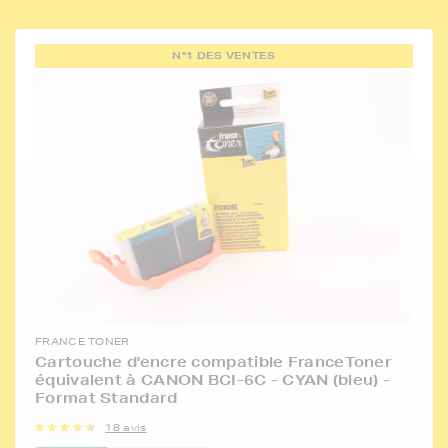
N°1 DES VENTES
FRANCE TONER
Cartouche d'encre compatible FranceToner
équivalent à CANON BCI-6C - CYAN (bleu) -
Format Standard
18 avis