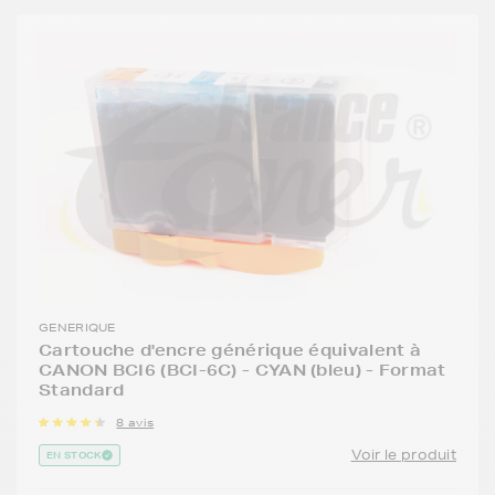
GENERIQUE
Cartouche d'encre générique équivalent à
CANON BCI6 (BCI-6C) - CYAN (bleu) - Format
Standard
8 avis
Voir le produit
EN STOCK