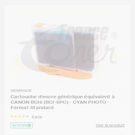
GENERIQUE
Cartouche d'encre générique équivalent à
CANON BCI6 (BCI-6PC) - CYAN PHOTO -
Format Standard
3 avis
Voir le produit
EN STOCK