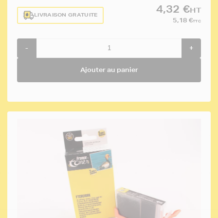
4,32 €
HT
LIVRAISON GRATUITE
5,18 €
TTC
-
+
Ajouter au panier