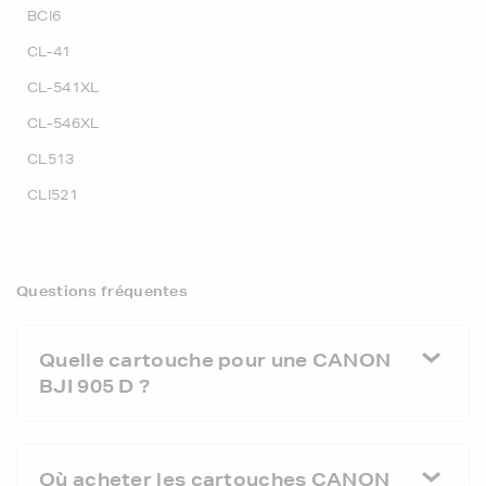
BCI6
CL-41
CL-541XL
CL-546XL
CL513
CLI521
Questions fréquentes
Quelle cartouche pour une CANON
BJI 905 D ?
Où acheter les cartouches CANON