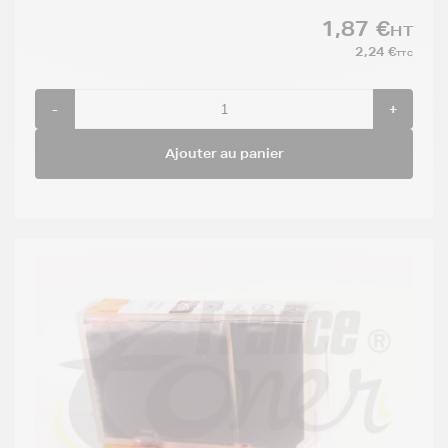
1,87 €
HT
2,24 €
TTC
-
+
Ajouter au panier