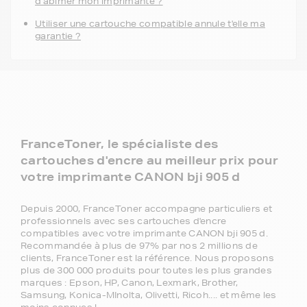
d'abimer mon imprimante ?
Utiliser une cartouche compatible annule t'elle ma
garantie ?
FranceToner, le spécialiste des
cartouches d'encre au meilleur prix pour
votre imprimante CANON bji 905 d
Depuis 2000, FranceToner accompagne particuliers et
professionnels avec ses cartouches d'encre
compatibles avec votre imprimante CANON bji 905 d.
Recommandée à plus de 97% par nos 2 millions de
clients, FranceToner est la référence. Nous proposons
plus de 300 000 produits pour toutes les plus grandes
marques : Epson, HP, Canon, Lexmark, Brother,
Samsung, Konica-MInolta, Olivetti, Ricoh.... et même les