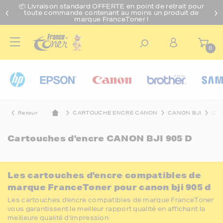
📦 Livraison standard O
FFERTE
en point de retrait pour
toute commande contenant au moins un produit de
marque FranceToner !
0
Retour
CARTOUCHE ENCRE CANON
CANON BJI
CAN
Cartouches d'encre
CANON BJI 905 D
Les cartouches d'encre compatibles de
marque FranceToner pour canon bji 905 d
Les cartouches d'encre compatibles de marque FranceToner
vous garantissent le meilleur rapport qualité en affichant la
meilleure qualité d'impression