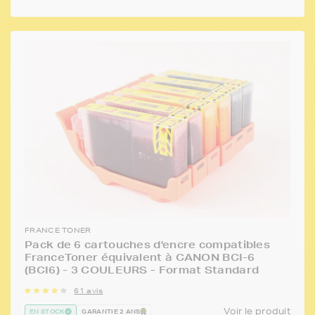
FRANCE TONER
Pack de 6 cartouches d'encre compatibles
FranceToner équivalent à CANON BCI-6
(BCI6) - 3 COULEURS - Format Standard
61 avis
Voir le produit
EN STOCK
GARANTIE 2 ANS