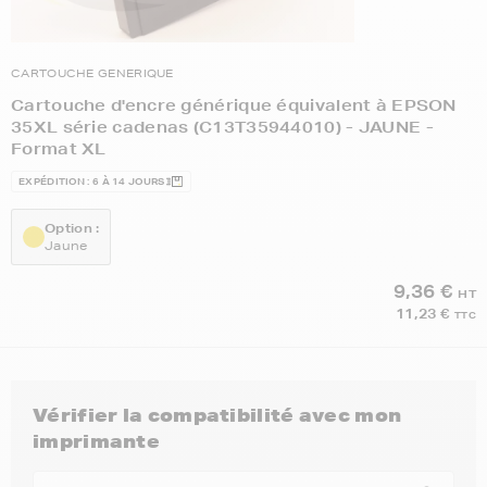
CARTOUCHE GENERIQUE
Cartouche d'encre générique équivalent à EPSON
35XL série cadenas (C13T35944010) - JAUNE -
Format XL
EXPÉDITION : 6 À 14 JOURS
Option :
Jaune
9,36 €
HT
11,23 €
TTC
Vérifier la compatibilité avec mon
imprimante