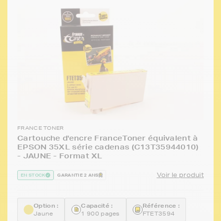
FRANCE TONER
Cartouche d'encre FranceToner équivalent à
EPSON 35XL série cadenas (C13T35944010)
- JAUNE - Format XL
Voir le produit
EN STOCK
GARANTIE 2 ANS
Option :
Capacité :
Référence :
Jaune
1 900 pages
FTET3594