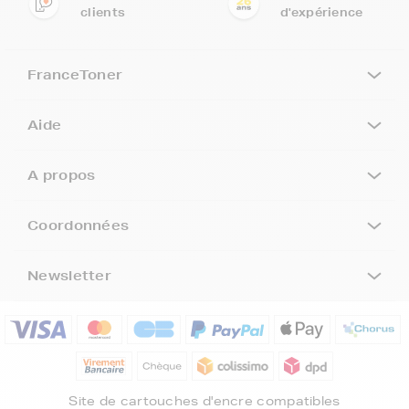
clients
d'expérience
FranceToner
Aide
A propos
Coordonnées
Newsletter
5€ offerts sur votre 1ère
commande !
5
€
Site de cartouches d'encre compatibles