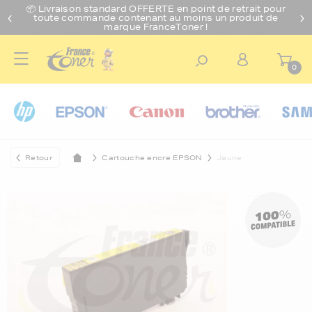
📦 Livraison standard O
FFERTE
en point de retrait pour
toute commande contenant au moins un produit de
marque FranceToner !
0
Retour
Cartouche encre EPSON
Jaune