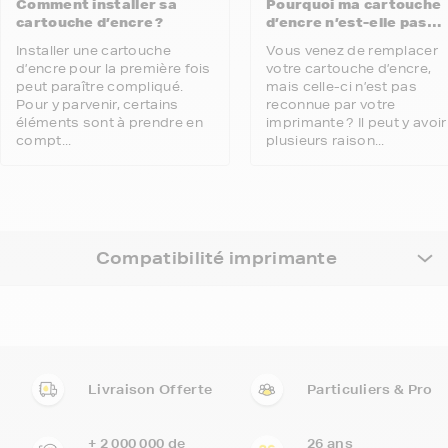
Comment installer sa
Pourquoi ma cartouche
cartouche d’encre ?
d’encre n’est-elle pas
reconnue par mon
Installer une cartouche
Vous venez de remplacer
imprimante ?
d’encre pour la première fois
votre cartouche d’encre,
peut paraître compliqué.
mais celle-ci n’est pas
Pour y parvenir, certains
reconnue par votre
éléments sont à prendre en
imprimante ? Il peut y avoir
compt...
plusieurs raison...
Compatibilité imprimante
Livraison Offerte
Particuliers & Pro
+ 2 000 000 de
26 ans