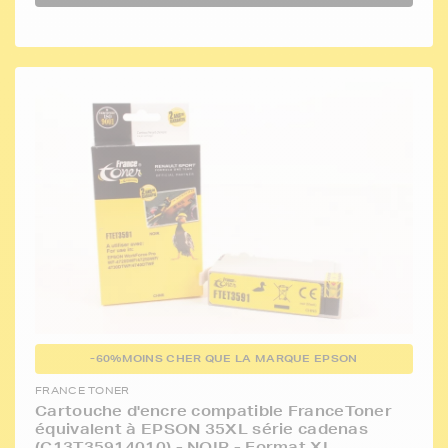
-60%
MOINS CHER QUE LA MARQUE EPSON
FRANCE TONER
Cartouche d'encre compatible FranceToner
équivalent à EPSON 35XL série cadenas
(C13T35914010) - NOIR - Format XL