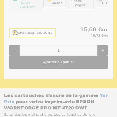
1 900
PRO WF
Jaune
FTET359
pages
4720 DWF
15,60 €
HT
LIVRAISON GRATUITE
18,72 €
TTC
-
+
Ajouter au panier
Les cartouches d'encre de la gamme
1er
Prix
pour votre imprimante EPSON
WORKFORCE PRO WF 4720 DWF
Garanties les moins chères. Les cartouches d'encre