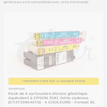
génériques sont compatibles avec votre imprimante.
-75%
MOINS CHER QUE LA MARQUE EPSON
GENERIQUE
Pack de 4 cartouches d'encre générique
équivalent à EPSON 35XL Série cadenas
(C13T35964010) - 4 COULEURS - Format XL