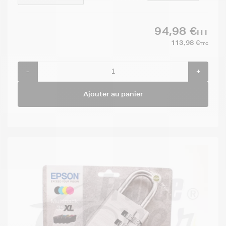
94,98 €
HT
113,98 €
TTC
-
+
Ajouter au panier