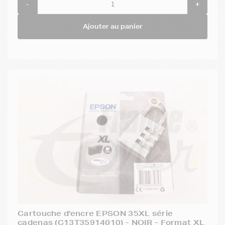
-
+
Ajouter au panier
Cartouche d'encre EPSON 35XL série
cadenas (C13T35914010) - NOIR - Format XL