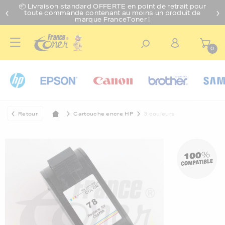
📦 Livraison standard O
FFERTE
en point de retrait pour
toute commande contenant au moins un produit de
marque FranceToner !
0
Retour
Cartouche encre HP
3 couleurs