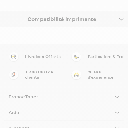
Compatibilité imprimante
Livraison Offerte
Particuliers & Pro
+ 2 000 000 de
26 ans
clients
d'expérience
FranceToner
Aide