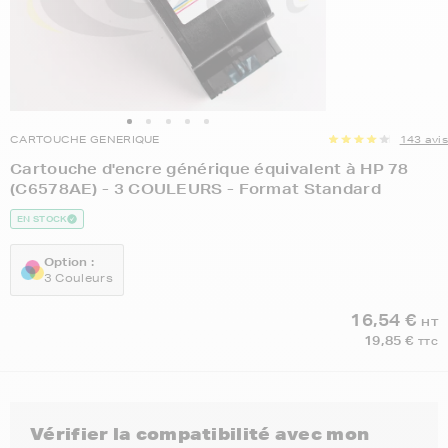
CARTOUCHE GENERIQUE
143 avis
Cartouche d'encre générique équivalent à HP 78
(C6578AE) - 3 COULEURS - Format Standard
EN STOCK
Option :
3 Couleurs
16,54 €
HT
19,85 €
TTC
Vérifier la compatibilité avec mon