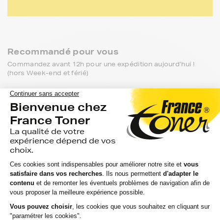
Recommandé pour vous
Commandez avant 12h pour une expédition aujourd’hui !
(hors Week-end et férié)
FRANCETONER
FRANCETONER