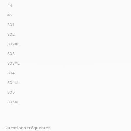
44
45
301
302
302XL
303
303XL
304
304XL
305
305XL
Questions fréquentes