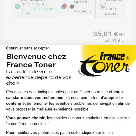
Option :
:
HP OFFICEJET
4
MULTIFONCTION
4 400
Couleurs
5105
pages
35,81 €
HT
42,97 €
TTC
-
+
Ajouter au panier