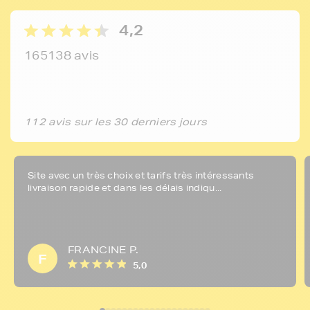
4,2
165138 avis
112 avis sur les 30 derniers jours
Site avec un très choix et tarifs très intéressants
livraison rapide et dans les délais indiqu...
FRANCINE P.
F
5,0