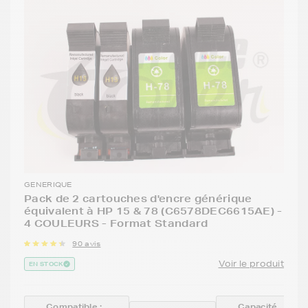
GENERIQUE
Pack de 2 cartouches d'encre générique
équivalent à HP 15 & 78 (C6578DEC6615AE) -
4 COULEURS - Format Standard
90 avis
Voir le produit
EN STOCK
Compatible :
Capacité