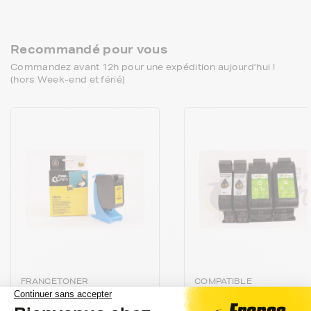
Recommandé pour vous
Commandez avant 12h pour une expédition aujourd’hui !
(hors Week-end et férié)
FRANCETONER
COMPATIBLE
Cartouche d'encre
Pack de 2 cartouch