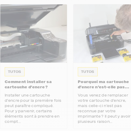
TUTOS
TUTOS
Comment installer sa
Pourquoi ma cartouche
cartouche d’encre ?
d’encre n’est-elle pas
reconnue par mon
Installer une cartouche
Vous venez de remplacer
imprimante ?
d’encre pour la première fois
votre cartouche d’encre,
peut paraître compliqué.
mais celle-ci n’est pas
Pour y parvenir, certains
reconnue par votre
éléments sont à prendre en
imprimante ? Il peut y avoir
compt...
plusieurs raison...