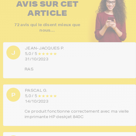
AVIS SUR CET
ARTICLE
72 avis qui le disent mieux que
nous…
JEAN-JACQUES P.
J
5,0 / 5
31/10/2023
RAS
PASCAL G.
P
5,0 / 5
14/10/2023
Ce produit fonctionne correctement avec ma vielle
imprimante HP deskjet 840C