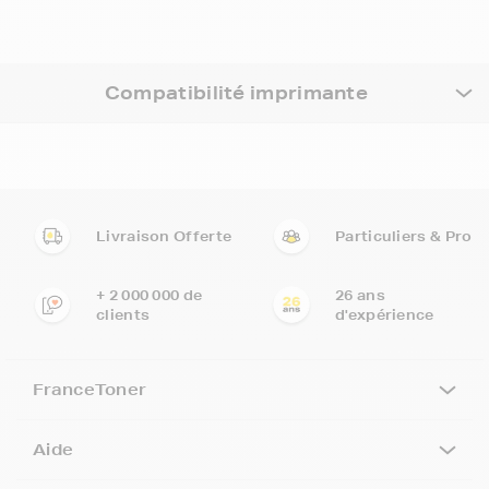
Compatibilité imprimante
Livraison Offerte
Particuliers & Pro
+ 2 000 000 de
26 ans
clients
d'expérience
FranceToner
Aide