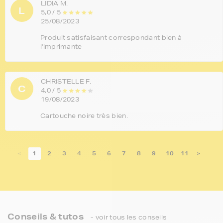
LIDIA M.
L
5,0 / 5
25/08/2023
Produit satisfaisant correspondant bien à
l'imprimante
CHRISTELLE F.
C
4,0 / 5
19/08/2023
Cartouche noire très bien.
<
1
2
3
4
5
6
7
8
9
10
11
>
Conseils & tutos
- voir tous les conseils