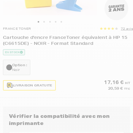
FRANCE TONER
72 avis
Cartouche d'encre FranceToner équivalent à HP 15
(C6615DE) - NOIR - Format Standard
EN STOCK
Option :
Noir
17,16 €
HT
LIVRAISON GRATUITE
20,59 €
TTC
Vérifier la compatibilité avec mon
imprimante