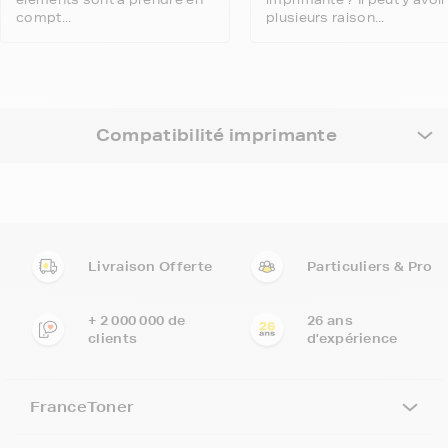
compt...
plusieurs raison...
Compatibilité imprimante
Livraison Offerte
Particuliers & Pro
+ 2 000 000 de
26 ans
clients
d'expérience
FranceToner