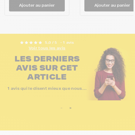
Ajouter au panier
Ajouter au panier
5,0 / 5
- 1 avis
Voir tous les avis
LES DERNIERS
AVIS SUR CET
ARTICLE
1 avis qui le disent mieux que nous…
<
>