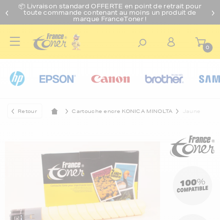
📦 Livraison standard O
FFERTE
en point de retrait pour
toute commande contenant au moins un produit de
marque FranceToner !
0
Retour
Cartouche encre KONICA MINOLTA
Jaune