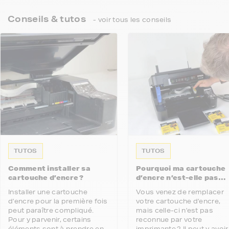
Conseils & tutos
- voir tous les conseils
TUTOS
TUTOS
Comment installer sa
Pourquoi ma cartouche
cartouche d’encre ?
d’encre n’est-elle pas
reconnue par mon
Installer une cartouche
Vous venez de remplacer
imprimante ?
d’encre pour la première fois
votre cartouche d’encre,
peut paraître compliqué.
mais celle-ci n’est pas
Pour y parvenir, certains
reconnue par votre
éléments sont à prendre en
imprimante ? Il peut y avoir