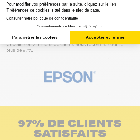
de manière complètement sécurisée. Plusieurs moyens de
paiements sont proposés selon vos besoins.
Il ne reste plus à vos rubans pour epson ct-m de quitter
notre entrepôt. Vous saurez à tout moment où se trouve
votre commande grâce au lien de suivi que nous vous
mettons à disposition. Nous savons qu'un besoin de
rubans est souvent assez urgent. C'est la raison pour
laquelle nos 2 millions de clients nous recommandent à
plus de 97%.
97% DE CLIENTS
SATISFAITS