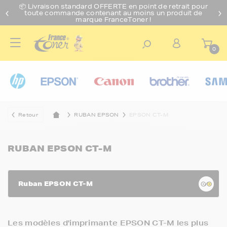
📦 Livraison standard O
FFERTE
en point de retrait pour
toute commande contenant au moins un produit de
marque FranceToner !
0
Retour
RUBAN EPSON
EPSON CT-M
RUBAN EPSON CT-M
Ruban EPSON CT-M
Les modèles d'imprimante EPSON CT-M les plus