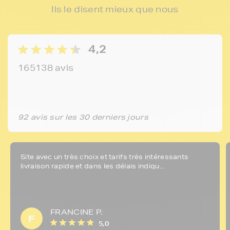
Ils le disent mieux que nous
4,2
165138 avis
92 avis sur les 30 derniers jours
Site avec un très choix et tarifs très intéressants
livraison rapide et dans les délais indiqu...
FRANCINE P.
F
5,0