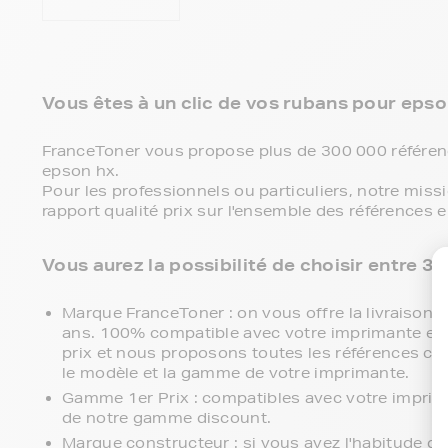
Vous êtes à un clic de vos rubans pour epson
FranceToner vous propose plus de 300 000 référen
epson hx.
Pour les professionnels ou particuliers, notre miss
rapport qualité prix sur l'ensemble des références 
Vous aurez la possibilité de choisir entre 
Marque FranceToner : on vous offre la livraison en
ans. 100% compatible avec votre imprimante epso
prix et nous proposons toutes les références comp
le modèle et la gamme de votre imprimante.
Gamme 1er Prix : compatibles avec votre impri
de notre gamme discount.
Marque constructeur : si vous avez l'habitude d