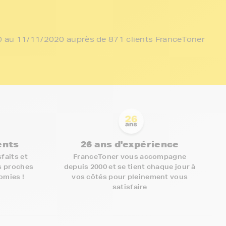
/10 au 11/11/2020 auprès de 871 clients FranceToner
ients
26 ans d'expérience
faits et
FranceToner vous accompagne
s proches
depuis 2000 et se tient chaque jour à
nomies !
vos côtés pour pleinement vous
satisfaire
5€ offerts sur votre 1ère
commande !