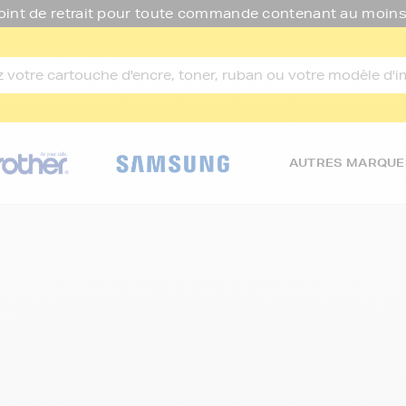
oint de retrait pour toute commande contenant au moins
AUTRES MARQUE