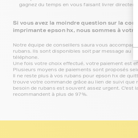
gagnez du temps en vous faisant livrer directem
Si vous avez la moindre question sur la comp
imprimante epson hx, nous sommes à votre
Notre équipe de conseillers saura vous accompagner 
rubans. Ils sont disponibles soit par message au s
téléphone.
Une fois votre choix effectué, votre paiement est 
Plusieurs moyens de paiements sont proposés sel
Il ne reste plus à vos rubans pour epson hx de qui
trouve votre commande grâce au lien de suivi que
besoin de rubans est souvent assez urgent. C'est la
recommandent à plus de 97%.