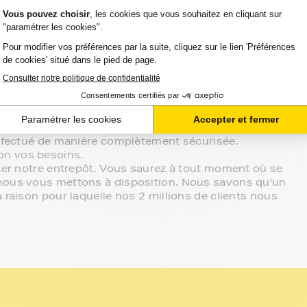
ent chez vous.
atibilité de votre produit avec votre
 écoute.
sur le meilleur choix ou sur l'installation de vos
ein de votre espace client ou directement par
effectué de manière complètement sécurisée.
on vos besoins.
tter notre entrepôt. Vous saurez à tout moment où se
 nous vous mettons à disposition. Nous savons qu'un
 raison pour laquelle nos 2 millions de clients nous