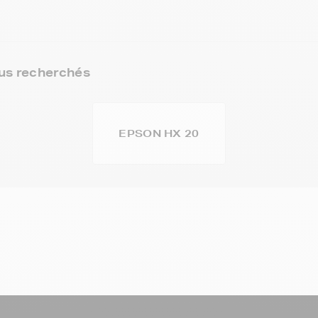
us recherchés
EPSON HX 20