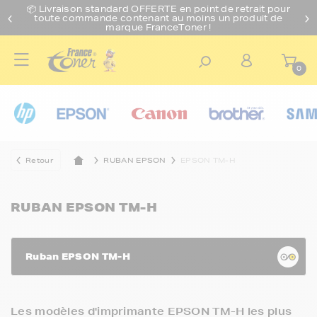
📦 Livraison standard O
FFERTE
en point de retrait pour
toute commande contenant au moins un produit de
marque FranceToner !
0
Retour
RUBAN EPSON
EPSON TM-H
RUBAN EPSON TM-H
Ruban EPSON TM-H
Les modèles d'imprimante EPSON TM-H les plus