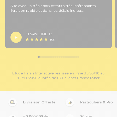
Site avec un très choix et tarifs très intéressants
livraison rapide et dans les délais indiqu...
FRANCINE P.
F
5,0
Etude Harris Interactive réalisée en ligne du 30/10 au
11/11/2020 auprès de 871 clients FranceToner
Livraison Offerte
Particuliers & Pro
+ 2 000 000 de
26 ans