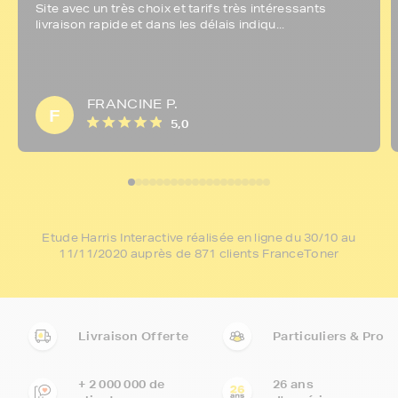
Site avec un très choix et tarifs très intéressants
livraison rapide et dans les délais indiqu...
FRANCINE P.
F
5,0
Etude Harris Interactive réalisée en ligne du 30/10 au
11/11/2020 auprès de 871 clients FranceToner
Livraison Offerte
Particuliers & Pro
+ 2 000 000 de
26 ans