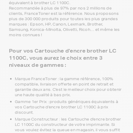
équivalent à brother LC 1100C.
Recommandée à plus de 97% par nos 2 millions de
clients, FranceToner est la référence. Nous proposons
plus de 300 000 produits pour toutes les plus grandes
marques : Epson, HP, Canon, Lexmark, Brother,
Samsung, Konica-MInolta, Olivetti, Ricoh.... et même les
moins connues !
Pour vos Cartouche d'encre brother LC
1100C, vous aurez le choix entre 3
niveaux de gammes :
Marque FranceToner : la gamme référence, 100%
compatible, livraison offerte en point de retrait et
garantie deux ans. C'est le meilleur choix pour obtenir
une haute qualité à bas prix.
Gamme 1er Prix : produits génériques équivalents à
vos Cartouche d'encre brother LC 1100C à prix
discount.
Marque Constructeur : les Cartouche d'encre brother
LC 1100C du constructeur de votre imprimante. Si
vous voulez évitez la queue en magasin, il vous suffit