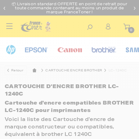
📦 Livraison standard O
FFERTE
en point de retrait pour
toute commande contenant au moins un produit de
marque FranceToner !
0
Retour
CARTOUCHE ENCRE BROTHER
LC-1240C
CARTOUCHE D'ENCRE BROTHER LC-
1240C
Cartouche d'encre compatibles BROTHER
LC-1240C pour imprimantes
Voici la liste des Cartouche d'encre de
marque constructeur ou compatibles,
équivalent à brother LC 1240C