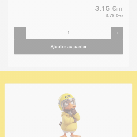
3,15 €
HT
3,78 €
TTC
-
+
Ajouter au panier