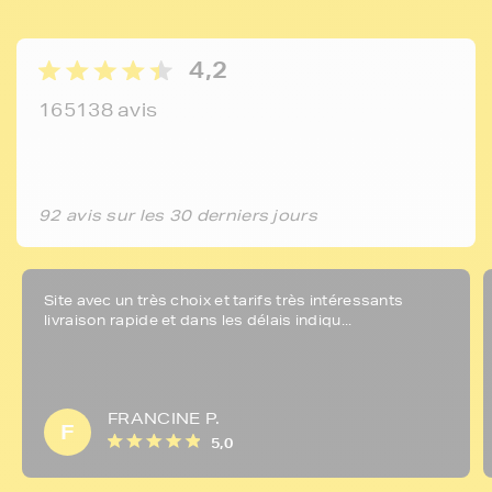
4,2
165138 avis
92 avis sur les 30 derniers jours
Site avec un très choix et tarifs très intéressants
livraison rapide et dans les délais indiqu...
FRANCINE P.
F
5,0