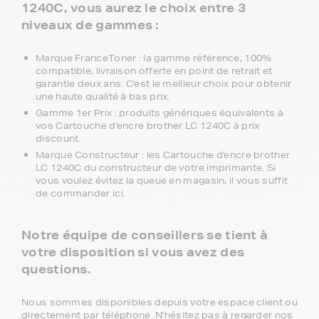
1240C, vous aurez le choix entre 3
niveaux de gammes :
Marque FranceToner : la gamme référence, 100%
compatible, livraison offerte en point de retrait et
garantie deux ans. C'est le meilleur choix pour obtenir
une haute qualité à bas prix.
Gamme 1er Prix : produits génériques équivalents à
vos Cartouche d'encre brother LC 1240C à prix
discount.
Marque Constructeur : les Cartouche d'encre brother
LC 1240C du constructeur de votre imprimante. Si
vous voulez évitez la queue en magasin, il vous suffit
de commander ici.
Notre équipe de conseillers se tient à
votre disposition si vous avez des
questions.
Nous sommes disponibles depuis votre espace client ou
directement par téléphone. N'hésitez pas à regarder nos