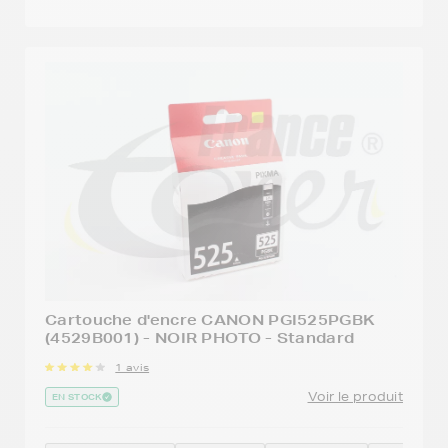
Cartouche d'encre CANON PGI525PGBK
(4529B001) - NOIR PHOTO - Standard
1 avis
Voir le produit
EN STOCK