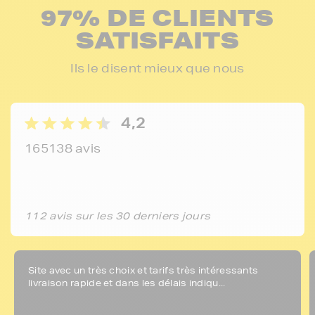
97% DE CLIENTS
SATISFAITS
Ils le disent mieux que nous
4,2
165138 avis
112 avis sur les 30 derniers jours
Site avec un très choix et tarifs très intéressants
livraison rapide et dans les délais indiqu...