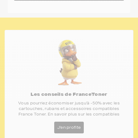
Les conseils de FranceToner
Vous pourriez économiser jusqu'à -50% avec les
cartouches, rubans et accessoires compatibles
France Toner. En savoir plus sur les compatibles
J'en profite