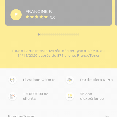
FRANCINE P.
F
5,0
Etude Harris Interactive réalisée en ligne du 30/10 au
11/11/2020 auprès de 871 clients FranceToner
Livraison Offerte
Particuliers & Pro
+ 2 000 000 de
26 ans
clients
d'expérience
FranceToner