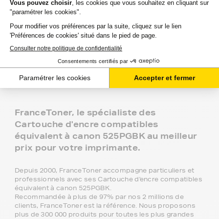
Entretien : est-ce qu'utiliser une cartouche
compatible risque d'abimer mon imprimante ?
Garantie : utiliser une cartouche compatible annule-
t-elle ma garantie ?
FranceToner, le spécialiste des
Cartouche d'encre compatibles
équivalent à canon 525PGBK au meilleur
prix pour votre imprimante.
Depuis 2000, FranceToner accompagne particuliers et
professionnels avec ses Cartouche d'encre compatibles
équivalent à canon 525PGBK.
Recommandée à plus de 97% par nos 2 millions de
clients, FranceToner est la référence. Nous proposons
plus de 300 000 produits pour toutes les plus grandes