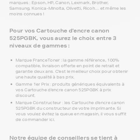
marques : Epson, HP, Canon, Lexmark, Brother,
Samsung, Konica-MInolta, Olivetti, Ricoh.... et même les
moins connues !
Pour vos Cartouche d'encre canon
525PGBK, vous aurez le choix entre 3
niveaux de gammes :
Marque FranceToner : la gamme référence, 100%
compatible, livraison offerte en point de retrait et
garantie deux ans. C'est le meilleur choix pour obtenir
une haute qualité à bas prix.
Gamme 1er Prix : produits génériques équivalents à
vos Cartouche d'encre canon 525PGBK à prix
discount.
Marque Constructeur : les Cartouche d'encre canon
525PGBK du constructeur de votre imprimante. Si
vous voulez évitez la queue en magasin, il vous suffit
de commander ici.
Notre équipe de conseillers se tient à