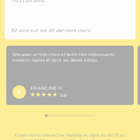
165138 avis
92 avis sur les 30 derniers jours
Site avec un très choix et tarifs très intéressants
livraison rapide et dans les délais indiqu...
FRANCINE P.
F
5,0
Etude Harris Interactive réalisée en ligne du 30/10 au