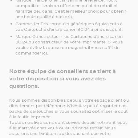
Marque FranceToner : la gamme référence, 100%
compatible, livraison offerte en point de retrait et
garantie deux ans. C'est le meilleur choix pour obtenir
une haute qualité à bas prix.
Gamme 1er Prix : produits génériques équivalents à
vos Cartouche d'encre canon BCI24 à prix discount.
Marque Constructeur : les Cartouche d'encre canon
BCI24 du constructeur de votre imprimante. Si vous
voulez évitez la queue en magasin, il vous suffit de
commander ici.
Notre équipe de conseillers se tient à
votre disposition si vous avez des
questions.
Nous sommes disponibles depuis votre espace client ou
directement par téléphone. N'hésitez pas à regarder nos
packs de cartouches si vous souhaitez optimiser le coût
à la feuille imprimée.
Toutes nos livraisons sont suivies depuis notre entrepôt
à leur arrivée chez vous ou au point de retrait. Nous
assurons une livraison rapide, sachant que votre