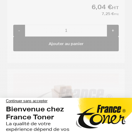
6,04 €
HT
7,25 €
TTC
-
+
Ajouter au panier