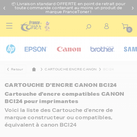
📦 Livraison standard O
FFERTE
en point de retrait pour
toute commande contenant au moins un produit de
marque FranceToner !
0
Retour
CARTOUCHE ENCRE CANON
BCI24
CARTOUCHE D'ENCRE CANON BCI24
Cartouche d'encre compatibles CANON
BCI24 pour imprimantes
Voici la liste des Cartouche d'encre de
marque constructeur ou compatibles,
équivalent à canon BCI24