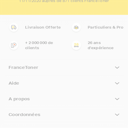
11/11/2020 auprès de 871 clients FranceToner
Livraison Offerte
Particuliers & Pro
+ 2 000 000 de
26 ans
clients
d'expérience
FranceToner
Aide
A propos
Coordonnées