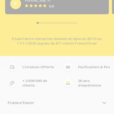
FRANCINE P.
F
5,0
Etude Harris Interactive réalisée en ligne du 30/10 au
11/11/2020 auprès de 871 clients FranceToner
Livraison Offerte
Particuliers & Pro
+ 2 000 000 de
26 ans
clients
d'expérience
FranceToner