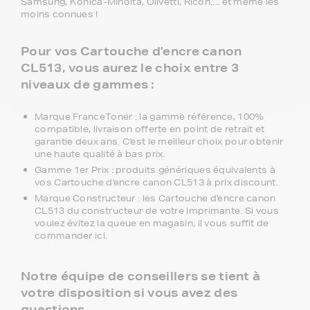
Samsung, Konica-MInolta, Olivetti, Ricoh.... et même les
moins connues !
Pour vos Cartouche d'encre canon
CL513, vous aurez le choix entre 3
niveaux de gammes :
Marque FranceToner : la gamme référence, 100%
compatible, livraison offerte en point de retrait et
garantie deux ans. C'est le meilleur choix pour obtenir
une haute qualité à bas prix.
Gamme 1er Prix : produits génériques équivalents à
vos Cartouche d'encre canon CL513 à prix discount.
Marque Constructeur : les Cartouche d'encre canon
CL513 du constructeur de votre imprimante. Si vous
voulez évitez la queue en magasin, il vous suffit de
commander ici.
Notre équipe de conseillers se tient à
votre disposition si vous avez des
questions.