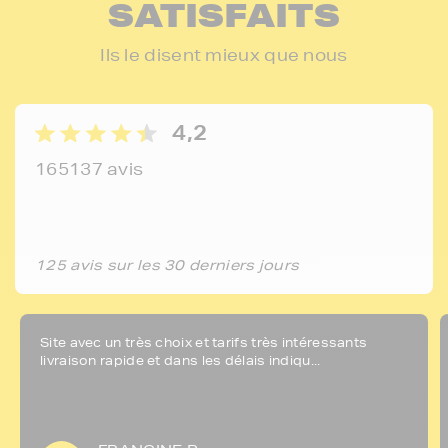
SATISFAITS
Ils le disent mieux que nous
4,2
165137 avis
125 avis sur les 30 derniers jours
Site avec un très choix et tarifs très intéressants
livraison rapide et dans les délais indiqu...