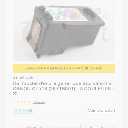
-46%
MOINS CHER QUE LA MARQUE CANON
GENERIQUE
Cartouche d'encre générique équivalent à
CANON CL513 (2971B001) - 3 COULEURS -
XL
16 avis
Voir le produit
EN STOCK