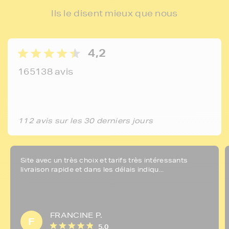
Ils le disent mieux que nous
4,2
165138 avis
112 avis sur les 30 derniers jours
Site avec un très choix et tarifs très intéressants
livraison rapide et dans les délais indiqu...
FRANCINE P.
F
5,0