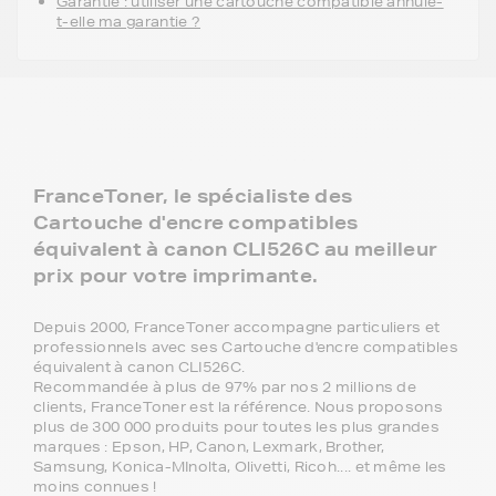
Garantie : utiliser une cartouche compatible annule-
t-elle ma garantie ?
FranceToner, le spécialiste des
Cartouche d'encre compatibles
équivalent à canon CLI526C au meilleur
prix pour votre imprimante.
Depuis 2000, FranceToner accompagne particuliers et
professionnels avec ses Cartouche d'encre compatibles
équivalent à canon CLI526C.
Recommandée à plus de 97% par nos 2 millions de
clients, FranceToner est la référence. Nous proposons
plus de 300 000 produits pour toutes les plus grandes
marques : Epson, HP, Canon, Lexmark, Brother,
Samsung, Konica-MInolta, Olivetti, Ricoh.... et même les
moins connues !