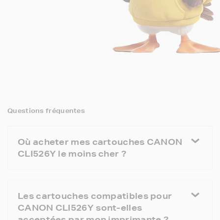
Questions fréquentes
Où acheter mes cartouches CANON
CLI526Y le moins cher ?
Les cartouches compatibles pour
CANON CLI526Y sont-elles
acceptées par mon imprimante ?