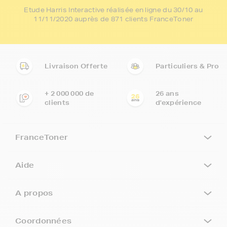
Etude Harris Interactive réalisée en ligne du 30/10 au
11/11/2020 auprès de 871 clients FranceToner
Livraison Offerte
Particuliers & Pro
+ 2 000 000 de
26 ans
clients
d'expérience
FranceToner
Aide
A propos
Coordonnées