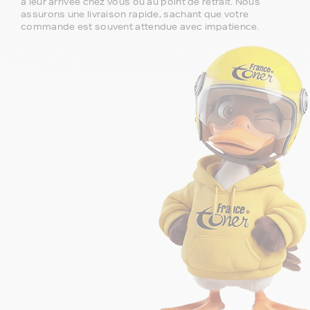
à leur arrivée chez vous ou au point de retrait. Nous
assurons une livraison rapide, sachant que votre
commande est souvent attendue avec impatience.