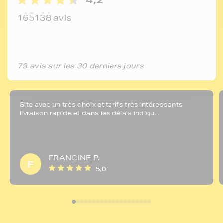
165138 avis
79 avis sur les 30 derniers jours
Site avec un très choix et tarifs très intéressants
livraison rapide et dans les délais indiqu...
FRANCINE P.
F
5,0