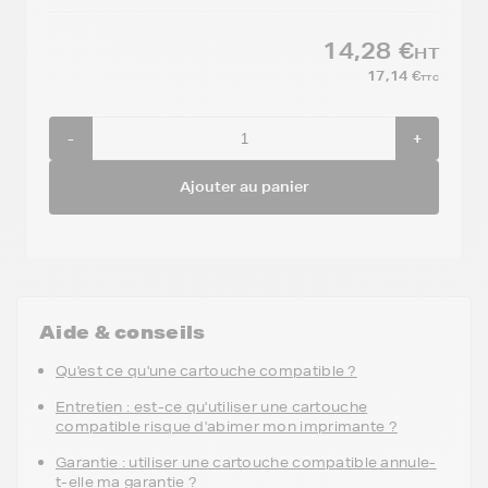
14,28 €
HT
17,14 €
TTC
-
+
Ajouter au panier
Aide & conseils
Qu'est ce qu'une cartouche compatible ?
Entretien : est-ce qu'utiliser une cartouche
compatible risque d'abimer mon imprimante ?
Garantie : utiliser une cartouche compatible annule-
t-elle ma garantie ?