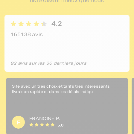
Ils le disent mieux que nous
4,2
165138 avis
92 avis sur les 30 derniers jours
Site avec un très choix et tarifs très intéressants
livraison rapide et dans les délais indiqu...
FRANCINE P.
F
5,0