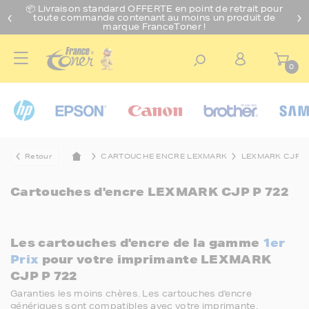
📦 Livraison standard O
FFERTE
en point de retrait pour
toute commande contenant au moins un produit de
marque FranceToner !
0
Retour
CARTOUCHE ENCRE LEXMARK
LEXMARK CJP
Cartouches d'encre
LEXMARK CJP P 722
Les cartouches d'encre de la gamme
1er
Prix
pour votre imprimante LEXMARK
CJP P 722
Garanties les moins chères. Les cartouches d'encre
génériques sont compatibles avec votre imprimante.