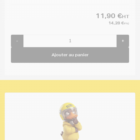
11,90 €
HT
14,28 €
TTC
-
+
Ajouter au panier