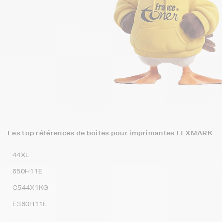
Les top références de boites pour imprimantes LEXMARK
44XL
650H11E
C544X1KG
E360H11E