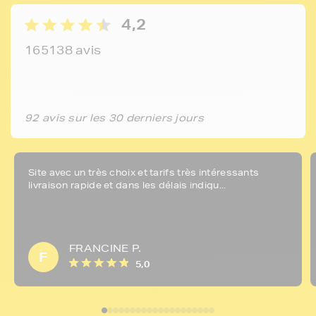
4,2
165138 avis
92 avis sur les 30 derniers jours
Site avec un très choix et tarifs très intéressants
livraison rapide et dans les délais indiqu...
FRANCINE P.
F
5,0