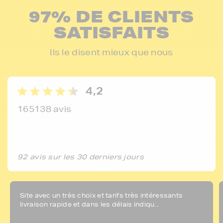
97% DE CLIENTS
SATISFAITS
Ils le disent mieux que nous
4,2
165138 avis
92 avis sur les 30 derniers jours
Site avec un très choix et tarifs très intéressants
livraison rapide et dans les délais indiqu...