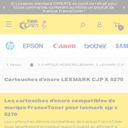
📦 Livraison standard O
FFERTE
en point de retrait pour
toute commande contenant au moins un produit de
marque FranceToner !
0
Retour
CARTOUCHE ENCRE LEXMARK
LEXMARK CJP
Cartouches d'encre
LEXMARK CJP X 5270
Les cartouches d'encre compatibles de
marque FranceToner pour lexmark cjp x
5270
Les cartouches d'encre compatibles de marque FranceToner
vous garantissent le meilleur rapport qualité en affichant la