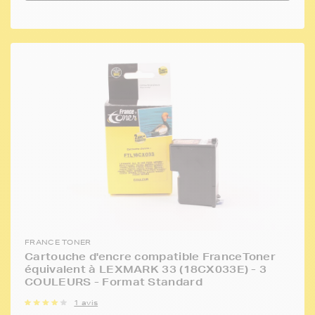
FRANCE TONER
Cartouche d'encre compatible FranceToner
équivalent à LEXMARK 33 (18CX033E) - 3
COULEURS - Format Standard
1 avis