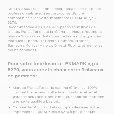
Depuis 2000, FranceToner accompagne particuliers et
professionnels avec ses cartouches d'encre
compatibles avec votre imprimante LEXMARK cjp x
5270.
Recommandée à plus de 97% par nos 2 millions de
clients, FranceToner est la référence. Nous proposons
plus de 300 000 produits pour toutes les plus grandes
marques : Epson, HP, Canon, Lexmark, Brother,
Samsung, Konica-MInolta, Olivetti, Ricoh.... et même les
moins connues !
Pour votre imprimante LEXMARK cjp x
5270, vous aurez le choix entre 3 niveaux
de gammes :
Marque FranceToner : la gamme référence, 100%
compatible, livraison offerte en point de retrait et
garantie deux ans. C'est le meilleur choix pour obtenir
une haute qualité à bas prix.
Gamme 1er Prix : produits compatibles avec votre
imprimante LEXMARK cjp x 5270 à prix discount.