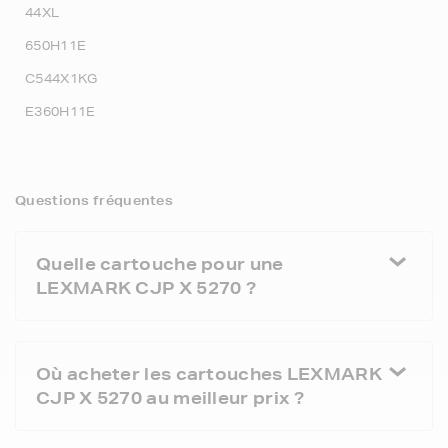
44XL
650H11E
C544X1KG
E360H11E
Questions fréquentes
Quelle cartouche pour une
LEXMARK CJP X 5270 ?
Où acheter les cartouches LEXMARK
CJP X 5270 au meilleur prix ?