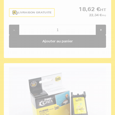
18,62 €
HT
LIVRAISON GRATUITE
22,34 €
TTC
-
+
Ajouter au panier