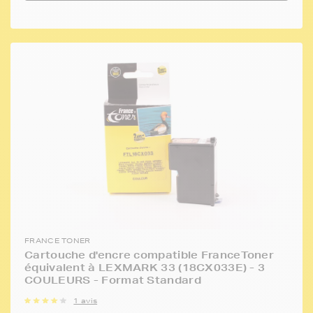
FRANCE TONER
Cartouche d'encre compatible FranceToner
équivalent à LEXMARK 33 (18CX033E) - 3
COULEURS - Format Standard
1 avis