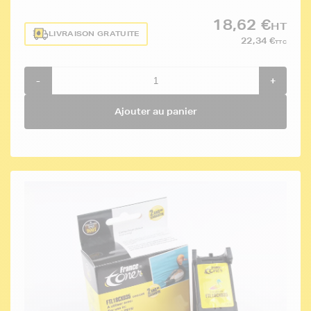
18,62 €
HT
LIVRAISON GRATUITE
22,34 €
TTC
-
+
Ajouter au panier