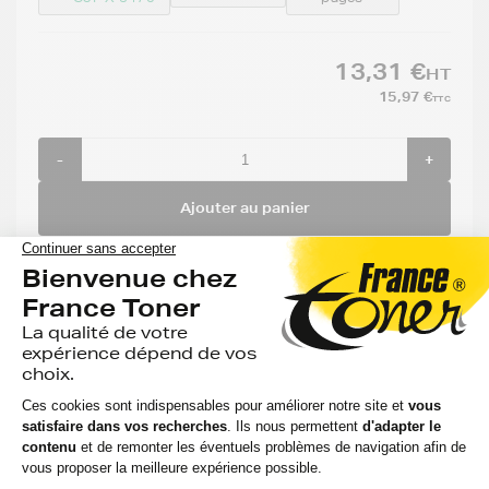
13,31 €
HT
15,97 €
TTC
-
+
Ajouter au panier