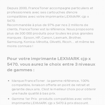
Depuis 2000, FranceToner accompagne particuliers et
professionnels avec ses cartouches d'encre
compatibles avec votre imprimante LEXMARK cjp x
5470.
Recommandée à plus de 97% par nos 2 millions de
clients, FranceToner est la référence. Nous proposons
plus de 300 000 produits pour toutes les plus grandes
marques : Epson, HP, Canon, Lexmark, Brother,
Samsung, Konica-MInolta, Olivetti, Ricoh.... et même les
moins connues !
Pour votre imprimante LEXMARK cjp x
5470, vous aurez le choix entre 3 niveaux
de gammes :
Marque FranceToner : la gamme référence, 100%
compatible, livraison offerte en point de retrait et
garantie deux ans. C'est le meilleur choix pour obtenir
une haute qualité à bas prix.
Gamme 1er Prix : produits compatibles avec votre
imprimante LEXMARK cjp x 5470 à prix discount.