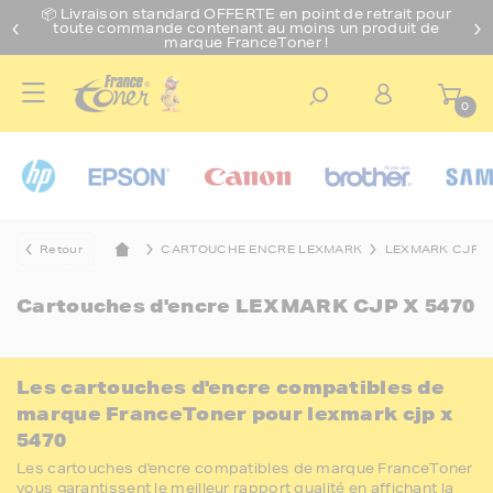
📦 Livraison standard O
FFERTE
en point de retrait pour
toute commande contenant au moins un produit de
marque FranceToner !
0
Retour
CARTOUCHE ENCRE LEXMARK
LEXMARK CJP
Cartouches d'encre
LEXMARK CJP X 5470
Les cartouches d'encre compatibles de
marque FranceToner pour lexmark cjp x
5470
Les cartouches d'encre compatibles de marque FranceToner
vous garantissent le meilleur rapport qualité en affichant la