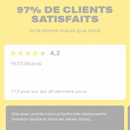
97% DE CLIENTS
SATISFAITS
Ils le disent mieux que nous
4,2
165138 avis
112 avis sur les 30 derniers jours
Site avec un très choix et tarifs très intéressants
livraison rapide et dans les délais indiqu...