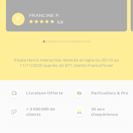
FRANCINE P.
F
5,0
Etude Harris Interactive réalisée en ligne du 30/10 au
11/11/2020 auprès de 871 clients FranceToner
Livraison Offerte
Particuliers & Pro
+ 2 000 000 de
26 ans
clients
d'expérience