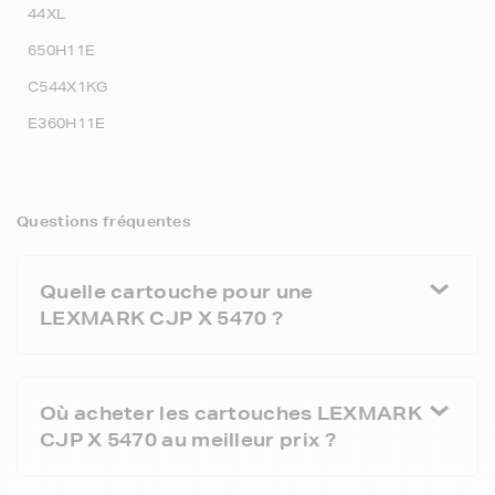
44XL
650H11E
C544X1KG
E360H11E
Questions fréquentes
Quelle cartouche pour une
LEXMARK CJP X 5470 ?
Où acheter les cartouches LEXMARK
CJP X 5470 au meilleur prix ?