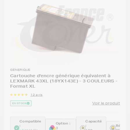
GENERIQUE
Cartouche d'encre générique équivalent à
LEXMARK 43XL (18YX143E) - 3 COULEURS -
Format XL
12 avis
Voir le produit
EN STOCK
Compatible
Capacité
Option :
:
:
Référen
3