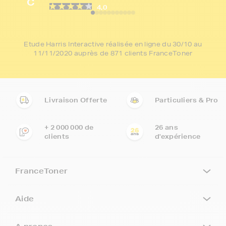
C
4,0
Etude Harris Interactive réalisée en ligne du 30/10 au
11/11/2020 auprès de 871 clients FranceToner
Livraison Offerte
Particuliers & Pro
+ 2 000 000 de
26 ans
clients
d'expérience
FranceToner
Aide