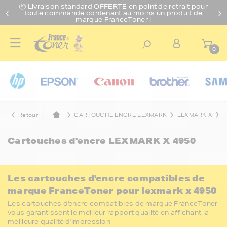
📦 Livraison standard O
FFERTE
en point de retrait pour
toute commande contenant au moins un produit de
marque FranceToner !
0
Retour
CARTOUCHE ENCRE LEXMARK
LEXMARK X
L
Cartouches d'encre
LEXMARK X 4950
Les cartouches d'encre compatibles de
marque FranceToner pour lexmark x 4950
Les cartouches d'encre compatibles de marque FranceToner
vous garantissent le meilleur rapport qualité en affichant la
meilleure qualité d'impression