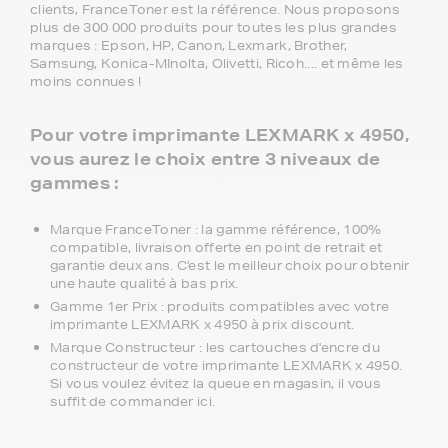
clients, FranceToner est la référence. Nous proposons
plus de 300 000 produits pour toutes les plus grandes
marques : Epson, HP, Canon, Lexmark, Brother,
Samsung, Konica-MInolta, Olivetti, Ricoh.... et même les
moins connues !
Pour votre imprimante LEXMARK x 4950,
vous aurez le choix entre 3 niveaux de
gammes :
Marque FranceToner : la gamme référence, 100%
compatible, livraison offerte en point de retrait et
garantie deux ans. C'est le meilleur choix pour obtenir
une haute qualité à bas prix.
Gamme 1er Prix : produits compatibles avec votre
imprimante LEXMARK x 4950 à prix discount.
Marque Constructeur : les cartouches d'encre du
constructeur de votre imprimante LEXMARK x 4950.
Si vous voulez évitez la queue en magasin, il vous
suffit de commander ici.