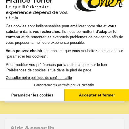
Les conseils de FranceToner
Vous pourriez économiser jusqu'à -50% avec les
cartouches, rubans et accessoires compatibles
France Toner.
Toutes nos cartouches d'encre FranceToner sont
100% compatibles avec votre imprimante,
sélectionnées pour la qualité de l'encre et garanties
2 ans. 80% de nos clients choisissent ces
cartouches.
J'en profite
Aide & conseils