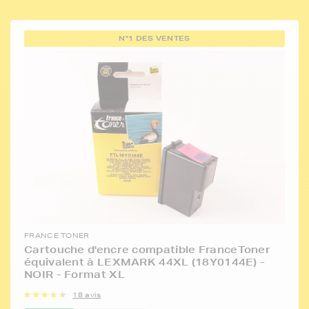
N°1 DES VENTES
FRANCE TONER
Cartouche d'encre compatible FranceToner
équivalent à LEXMARK 44XL (18Y0144E) -
NOIR - Format XL
18 avis