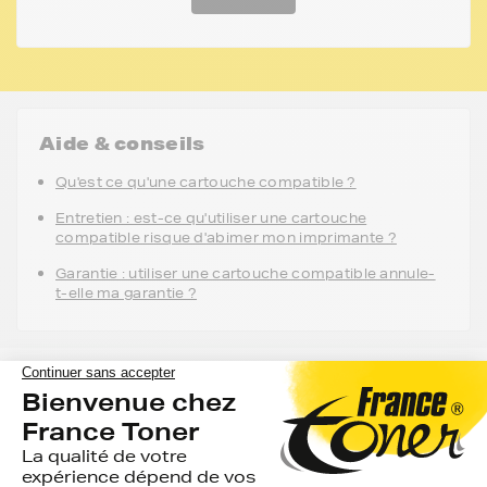
Aide & conseils
Qu'est ce qu'une cartouche compatible ?
Entretien : est-ce qu'utiliser une cartouche
compatible risque d'abimer mon imprimante ?
Garantie : utiliser une cartouche compatible annule-
t-elle ma garantie ?
FranceToner, le spécialiste des