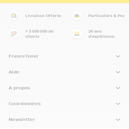
Livraison Offerte
Particuliers & Pro
+ 2 000 000 de
26 ans
clients
d'expérience
FranceToner
Aide
A propos
Coordonnées
Newsletter