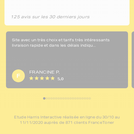
125 avis sur les 30 derniers jours
Site avec un très choix et tarifs très intéressants
livraison rapide et dans les délais indiqu...
FRANCINE P.
F
5,0
Etude Harris Interactive réalisée en ligne du 30/10 au
11/11/2020 auprès de 871 clients FranceToner