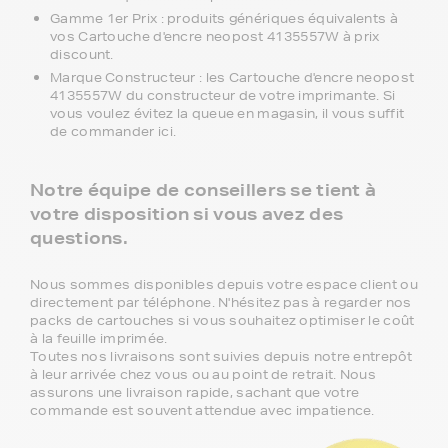
Gamme 1er Prix : produits génériques équivalents à
vos Cartouche d'encre neopost 4135557W à prix
discount.
Marque Constructeur : les Cartouche d'encre neopost
4135557W du constructeur de votre imprimante. Si
vous voulez évitez la queue en magasin, il vous suffit
de commander ici.
Notre équipe de conseillers se tient à
votre disposition si vous avez des
questions.
Nous sommes disponibles depuis votre espace client ou
directement par téléphone. N'hésitez pas à regarder nos
packs de cartouches si vous souhaitez optimiser le coût
à la feuille imprimée.
Toutes nos livraisons sont suivies depuis notre entrepôt
à leur arrivée chez vous ou au point de retrait. Nous
assurons une livraison rapide, sachant que votre
commande est souvent attendue avec impatience.