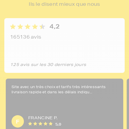
Ils le disent mieux que nous
4,2
165136 avis
125 avis sur les 30 derniers jours
Site avec un très choix et tarifs très intéressants
livraison rapide et dans les délais indiqu...
FRANCINE P.
F
5,0