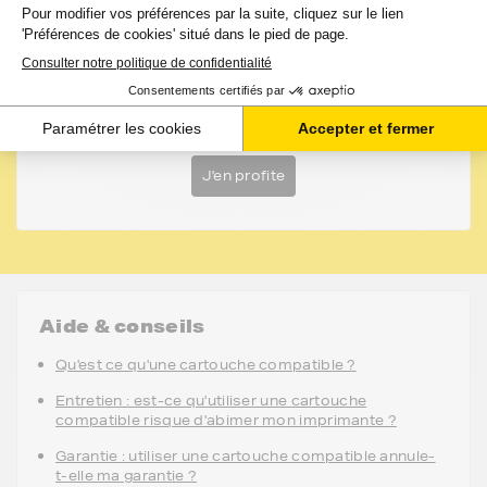
Les conseils de FranceToner
Vous pourriez économiser jusqu'à -50% avec les
cartouches, rubans et accessoires compatibles
France Toner. En savoir plus sur les compatibles
J'en profite
Aide & conseils
Qu'est ce qu'une cartouche compatible ?
Entretien : est-ce qu'utiliser une cartouche
compatible risque d'abimer mon imprimante ?
Garantie : utiliser une cartouche compatible annule-
t-elle ma garantie ?