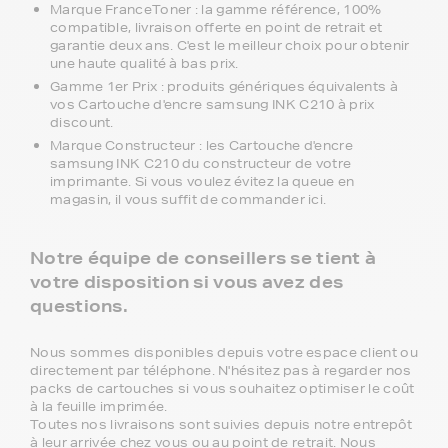
Marque FranceToner : la gamme référence, 100%
compatible, livraison offerte en point de retrait et
garantie deux ans. C'est le meilleur choix pour obtenir
une haute qualité à bas prix.
Gamme 1er Prix : produits génériques équivalents à
vos Cartouche d'encre samsung INK C210 à prix
discount.
Marque Constructeur : les Cartouche d'encre
samsung INK C210 du constructeur de votre
imprimante. Si vous voulez évitez la queue en
magasin, il vous suffit de commander ici.
Notre équipe de conseillers se tient à
votre disposition si vous avez des
questions.
Nous sommes disponibles depuis votre espace client ou
directement par téléphone. N'hésitez pas à regarder nos
packs de cartouches si vous souhaitez optimiser le coût
à la feuille imprimée.
Toutes nos livraisons sont suivies depuis notre entrepôt
à leur arrivée chez vous ou au point de retrait. Nous