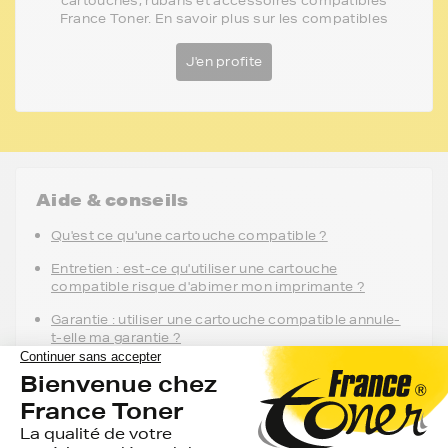
cartouches, rubans et accessoires compatibles
France Toner. En savoir plus sur les compatibles
J'en profite
Aide & conseils
Qu'est ce qu'une cartouche compatible ?
Entretien : est-ce qu'utiliser une cartouche
compatible risque d'abimer mon imprimante ?
Garantie : utiliser une cartouche compatible annule-
t-elle ma garantie ?