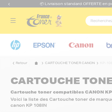
📦 Livraison standard O
FFERTE
en p
Retour
CARTOUCHE TONER CANON
KP-10
CARTOUCHE TONE
Cartouche toner compatibles CANON KP
Voici la liste des Cartouche toner de marq
canon KP 108IN