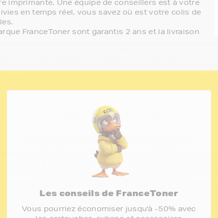
e imprimante. Une équipe de conseillers est à votre
ivies en temps réel, vous savez où est votre colis de
les.
rque FranceToner sont garantis 2 ans et la livraison
Les conseils de FranceToner
Vous pourriez économiser jusqu'à -50% avec