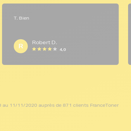
T. Bien
Robert D.
R
4,0
/10 au 11/11/2020 auprès de 871 clients FranceToner