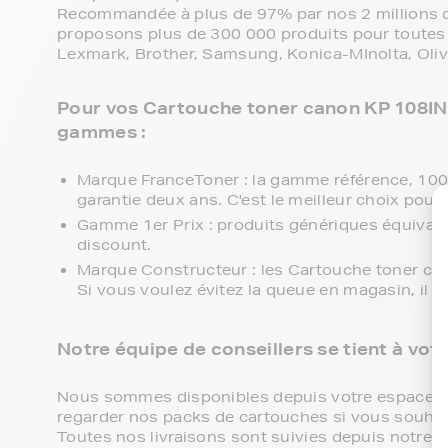
Recommandée à plus de 97% par nos 2 millions de
proposons plus de 300 000 produits pour toutes 
Lexmark, Brother, Samsung, Konica-MInolta, Olive
Pour vos Cartouche toner canon KP 108IN, 
gammes :
Marque FranceToner : la gamme référence, 100% 
garantie deux ans. C'est le meilleur choix pour 
Gamme 1er Prix : produits génériques équival
discount.
Marque Constructeur : les Cartouche toner ca
Si vous voulez évitez la queue en magasin, il 
Notre équipe de conseillers se tient à vot
Nous sommes disponibles depuis votre espace cli
regarder nos packs de cartouches si vous souhaite
Toutes nos livraisons sont suivies depuis notre e