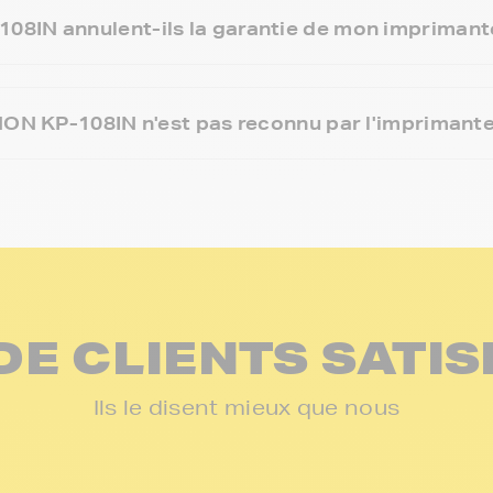
8IN annulent-ils la garantie de mon imprimant
NON KP-108IN n'est pas reconnu par l'imprimante
DE CLIENTS SATIS
Ils le disent mieux que nous