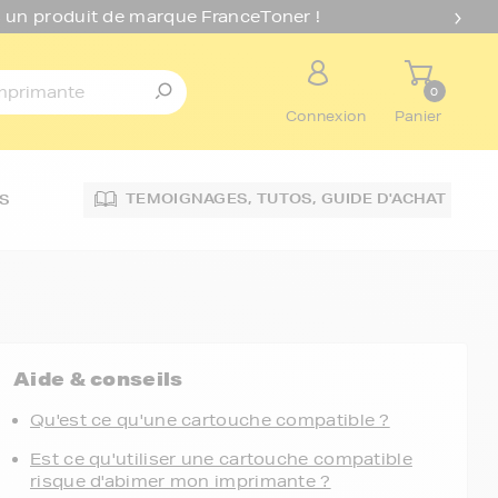
 un produit de marque FranceToner !
0
Connexion
Panier
TEMOIGNAGES,
TUTOS,
GUIDE D'ACHAT
S
Aide & conseils
Qu'est ce qu'une cartouche compatible ?
Est ce qu'utiliser une cartouche compatible
risque d'abimer mon imprimante ?