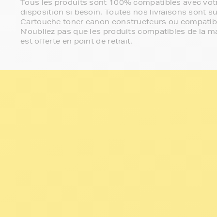
Tous les produits sont 100% compatibles avec votr
disposition si besoin. Toutes nos livraisons sont su
Cartouche toner canon constructeurs ou compatib
N'oubliez pas que les produits compatibles de la ma
est offerte en point de retrait.