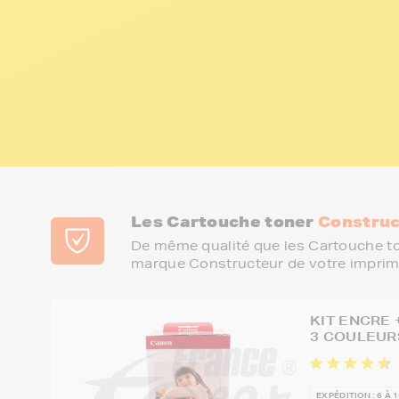
Les Cartouche toner
Construc
De même qualité que les Cartouche to
marque Constructeur de votre imprim
KIT ENCRE 
3 COULEURS
EXPÉDITION : 6 À 