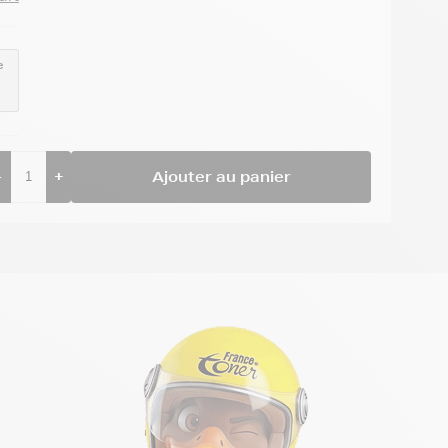
e
-
+
Ajouter au panier