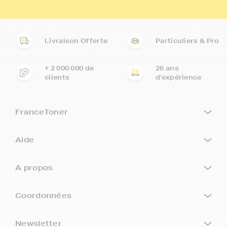
Livraison Offerte
Particuliers & Pro
+ 2 000 000 de
26 ans
clients
d'expérience
FranceToner
Aide
A propos
Coordonnées
Newsletter