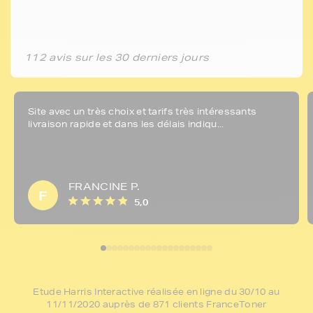
112 avis sur les 30 derniers jours
Site avec un très choix et tarifs très intéressants
livraison rapide et dans les délais indiqu...
FRANCINE P.
F
5,0
Etude Harris Interactive réalisée en ligne du 30/10 au
11/11/2020 auprès de 871 clients FranceToner