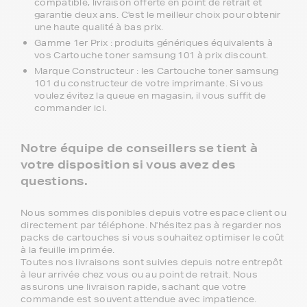
compatible, livraison offerte en point de retrait et
garantie deux ans. C'est le meilleur choix pour obtenir
une haute qualité à bas prix.
Gamme 1er Prix : produits génériques équivalents à
vos Cartouche toner samsung 101 à prix discount.
Marque Constructeur : les Cartouche toner samsung
101 du constructeur de votre imprimante. Si vous
voulez évitez la queue en magasin, il vous suffit de
commander ici.
Notre équipe de conseillers se tient à
votre disposition si vous avez des
questions.
Nous sommes disponibles depuis votre espace client ou
directement par téléphone. N'hésitez pas à regarder nos
packs de cartouches si vous souhaitez optimiser le coût
à la feuille imprimée.
Toutes nos livraisons sont suivies depuis notre entrepôt
à leur arrivée chez vous ou au point de retrait. Nous
assurons une livraison rapide, sachant que votre
commande est souvent attendue avec impatience.