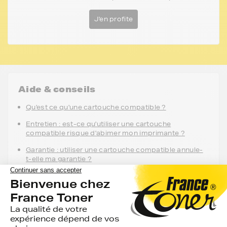
J'en profite
Aide & conseils
Qu'est ce qu'une cartouche compatible ?
Entretien : est-ce qu'utiliser une cartouche
compatible risque d'abimer mon imprimante ?
Garantie : utiliser une cartouche compatible annule-
t-elle ma garantie ?