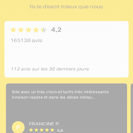
Ils le disent mieux que nous
4,2
165138 avis
112 avis sur les 30 derniers jours
Site avec un très choix et tarifs très intéressants
livraison rapide et dans les délais indiqu...
FRANCINE P.
F
5,0