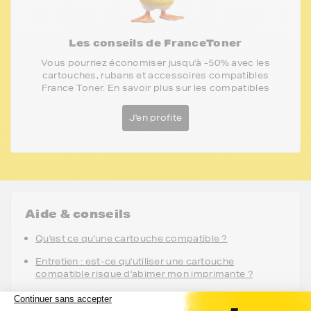
Les conseils de FranceToner
Vous pourriez économiser jusqu'à -50% avec les
cartouches, rubans et accessoires compatibles
France Toner. En savoir plus sur les compatibles
J'en profite
Aide & conseils
Qu'est ce qu'une cartouche compatible ?
Entretien : est-ce qu'utiliser une cartouche
compatible risque d'abimer mon imprimante ?
Garantie : utiliser une cartouche compatible annule-
t-elle ma garantie ?