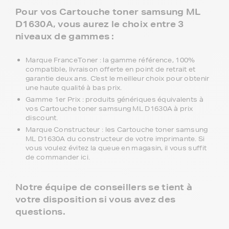
Pour vos Cartouche toner samsung ML
D1630A, vous aurez le choix entre 3
niveaux de gammes :
Marque FranceToner : la gamme référence, 100%
compatible, livraison offerte en point de retrait et
garantie deux ans. C'est le meilleur choix pour obtenir
une haute qualité à bas prix.
Gamme 1er Prix : produits génériques équivalents à
vos Cartouche toner samsung ML D1630A à prix
discount.
Marque Constructeur : les Cartouche toner samsung
ML D1630A du constructeur de votre imprimante. Si
vous voulez évitez la queue en magasin, il vous suffit
de commander ici.
Notre équipe de conseillers se tient à
votre disposition si vous avez des
questions.